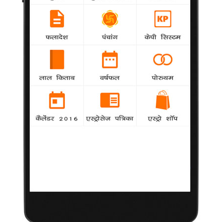
साबित हुआ।
तलाश में अपने किरदार से खुश रानी, आगे भी करना चाहती
हैं चुनौतीपूर्ण भूमिकाएं
National
agency
इधर कई सालों से रानी की फिल्में सफल नहीं हो पा रहीं थीं। इस साल रिलीज
हुई रानी की फिल्म अय्या भी बुरी तरह से फ्लाप साबित हुई। लेकिन पिछले
महीने रिलीज हुई फिल्म तलाश में रानी ने साबित कर दिया कि अगर चुनौती
भरी भूमिकायें उन्हें मिले तो वह अपने किरदार के साथ पूरा न्याय कर सकती
हैं।
प्रीति झिंगियानी की पांच फिल्में रिलीज होने को तैयार
agency
National
अभिनेत्री प्रीति झिंगियानी की पांच फिल्में रिलीज के लिए
तैयार हैं।
सोनम के समर्थन पर मसाबा ने जताया आभार
National
agency