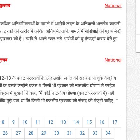
पूछताछ
National
ं कथित अनियमितताओं के मामले में आरोपी लंदन के अनिवासी भारतीय व्यापारी
रा ट्रकों की खरीद में कथित अनियमितता के मामले में सीबीआई की प्राथमिकी
ूछताछ की है। ऋषि ने अपने उपर लगे आरोपों को दुर्भाग्यपूर्ण करार देते हुए
्रणब
National
 2012-13 के बजट प्रस्तावों के लिए उद्योग जगत की सराहना पा चुके केंद्रीय
ओं के चलते उन्होंने बजट में किसी भी प्रकार की नाटकीय घोषणा से परहेज
में मुखर्जी ने कहा, "मैं कोई नाटकीय घोषणा (बजट प्रस्तावों में) नहीं
योंकि मुझे पता था कि किसी भी बजटीय प्रस्ताव को संसद की मंजूरी चाहिए।"
8
9
10
11
12
13
14
15
16
17
26
27
28
29
30
31
32
33
34