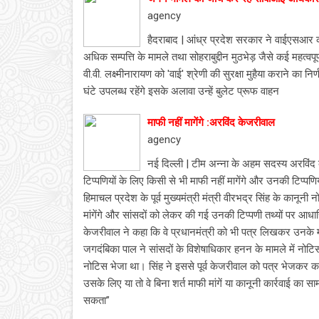
agency
हैदराबाद | आंध्र प्रदेश सरकार ने वाईएसआर का
अधिक सम्पत्ति के मामले तथा सोहराबुद्दीन मुठभेड़ जैसे कई महत्वपू
वी.वी. लक्ष्मीनारायण को 'वाई' श्रेणी की सुरक्षा मुहैया कराने का न
घंटे उपलब्ध रहेंगे इसके अलावा उन्हें बुलेट प्रूफ वाहन
माफी नहीं मागेंगे :अरविंद केजरीवाल
agency
नई दिल्ली | टीम अन्ना के अहम सदस्य अरविंद क
टिप्पणियों के लिए किसी से भी माफी नहीं मागेंगे और उनकी टिप्पणिया
हिमाचल प्रदेश के पूर्व मुख्यमंत्री मंत्री वीरभद्र सिंह के कानूनी
मांगेंगे और सांसदों को लेकर की गई उनकी टिप्पणी तथ्यों पर आधार
केजरीवाल ने कहा कि वे प्रधानमंत्री को भी पत्र लिखकर उनके मंत्र
जगदंबिका पाल ने सांसदों के विशेषाधिकार हनन के मामले में नोटिस 
नोटिस भेजा था। सिंह ने इससे पूर्व केजरीवाल को पत्र भेजकर क
उसके लिए या तो वे बिना शर्त माफी मांगें या कानूनी कार्रवाई का सा
सकता”