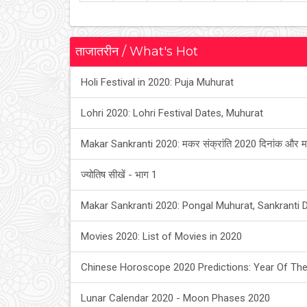
ताजातरीन / What's Hot
Holi Festival in 2020: Puja Muhurat
Lohri 2020: Lohri Festival Dates, Muhurat
Makar Sankranti 2020: मकर संक्रांति 2020 दिनांक और म
ज्योतिष सीखें - भाग 1
Makar Sankranti 2020: Pongal Muhurat, Sankranti 
Movies 2020: List of Movies in 2020
Chinese Horoscope 2020 Predictions: Year Of The
Lunar Calendar 2020 - Moon Phases 2020