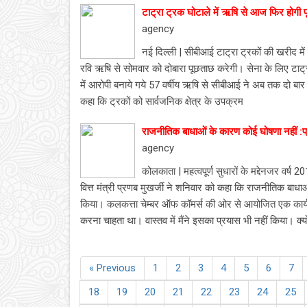
टाट्रा ट्रक घोटाले में ऋषि से आज फिर होगी 
agency
नई दिल्ली | सीबीआई टाट्रा ट्रकों की खरीद मे
रवि ऋषि से सोमवार को दोबारा पूछताछ करेगी। सेना के लिए टाट्
में आरोपी बनाये गये 57 वर्षीय ऋषि से सीबीआई ने अब तक दो बार प
कहा कि ट्रकों को सार्वजनिक क्षेत्र के उपक्रम
राजनीतिक बाधाओं के कारण कोई घोषणा नहीं :प
agency
कोलकाता | महत्वपूर्ण सुधारों के मद्देनजर वर्ष
वित्त मंत्री प्रणब मुखर्जी ने शनिवार को कहा कि राजनीतिक बाधा
किया। कलकत्ता चेम्बर ऑफ कॉमर्स की ओर से आयोजित एक कार्यक्रम 
करना चाहता था। वास्तव में मैंने इसका प्रयास भी नहीं किया। क्
« Previous
1
2
3
4
5
6
7
18
19
20
21
22
23
24
25