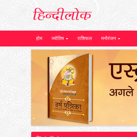
होम
ज्योतिष
राशिफल
मनोरंजन