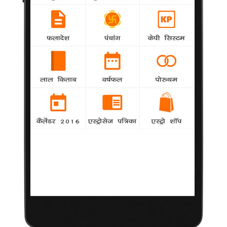
जीने वाले देश के पहले सुपस्टार राजेश खन्ना के मरने से पहले यह आखिरी
शब्द थे।
चला राजू विदेश में फिल्म बनाने !
National
agency
मुन्नाभाई एमबीबीएस, लगे रहो मुन्नाभाई और थ्री इडियट्स
जैसी चर्चित फिल्में बना चुके निर्देशक राजकुमार हीरानी को भी अब विदेश में
शूटिंग का चस्का लग गया है।
भंसाली की फिल्म में रिचा चड्डा के होने की अटकलें
agency
National
अनुराग कश्यप की गैंग्स ऑफ वासेपुर में अपने अभिनय के
जौहर दिखाने के बाद अभिनेत्री रिचा चड्डा के दिन फिरने लगे हैं। कम से
कम इस बात के संकेत मिलने लगे हैं।
'नफरत की दुनिया' छोड़ गए राजेश खन्ना
National
agency
हिंदी फिल्म जगत के पहले सुपरस्टार राजेश खन्ना का