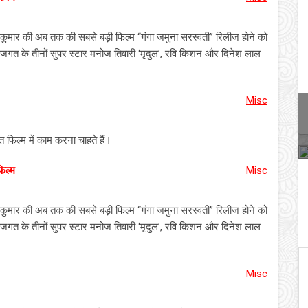
ुमार की अब तक की सबसे बड़ी फिल्म ‘‘गंगा जमुना सरस्वती’’ रिलीज होने को
्म जगत के तीनों सुपर स्टार मनोज तिवारी ‘मृदुल’, रवि किशन और दिनेश लाल
Misc
फिल्म में काम करना चाहते हैं।
फिल्म
Misc
ुमार की अब तक की सबसे बड़ी फिल्म ‘‘गंगा जमुना सरस्वती’’ रिलीज होने को
्म जगत के तीनों सुपर स्टार मनोज तिवारी ‘मृदुल’, रवि किशन और दिनेश लाल
Misc