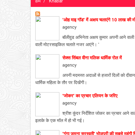
होम
Khabar
'ओह माइ गॉड' में अक्षय चलाएंगे 10 लाख की
agency
बॉलीवुड अभिनेता अक्षय कुमार अपनी आने वाली 
वाली मोटरसाइकिल चलाते नजर आएंगे। '
सेक्स सिंबल वीना मलिक धार्मिक रोल में
agency
अपनी मदमस्त अदाओं से हजारों दिलों को दीवान
धार्मिक महिला के तौर पर दिखेंगी।
'जोकर' का प्रचार एलियन के जरिए
agency
श्रीश कुंदर निर्देशित जोकर का प्रचार आने वा
इलाके के एक मॉल में हो भी गई।
'गंगा जमुना सरस्वती' भोजपुरी की सबसे महंगी 