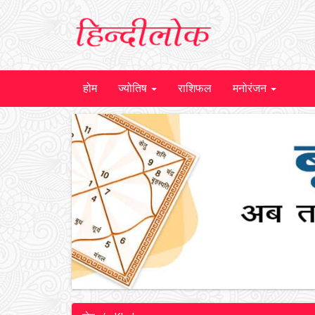
होम
ज्योतिष
राशिफल
मनोरंजन