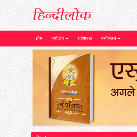
होम
ज्योतिष
राशिफल
मनोरंजन