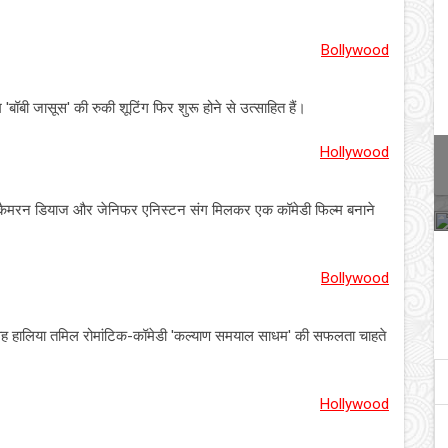
Bollywood
म 'बॉबी जासूस' की रुकी शूटिंग फिर शुरू होने से उत्साहित हैं।
Hollywood
री कैमरन डियाज और जेनिफर एनिस्टन संग मिलकर एक कॉमेडी फिल्म बनाने
Bollywood
वह हालिया तमिल रोमांटिक-कॉमेडी 'कल्याण समयाल साधम' की सफलता चाहते
Hollywood