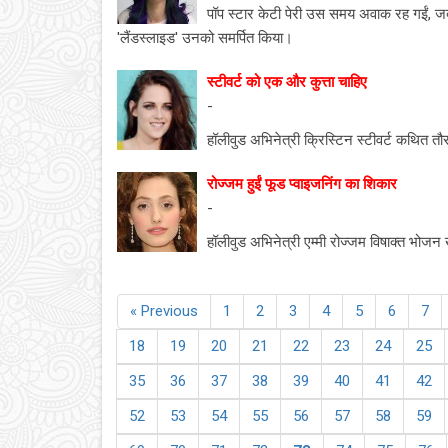
पॉप स्टार केटी पेरी उस समय अवाक रह गईं, जब
'लैंडस्लाइड' उनको समर्पित किया।
स्टीवर्ट को एक और कुत्ता चाहिए
-
हॉलीवुड अभिनेत्री क्रिस्टिन स्टीवर्ट कथित तौ
रोज्जम हुईं फूड प्वाइजनिंग का शिकार
-
हॉलीवुड अभिनेत्री एम्मी रोज्जम विषाक्त भोजन ख
« Previous
1
2
3
4
5
6
7
18
19
20
21
22
23
24
25
35
36
37
38
39
40
41
42
52
53
54
55
56
57
58
59