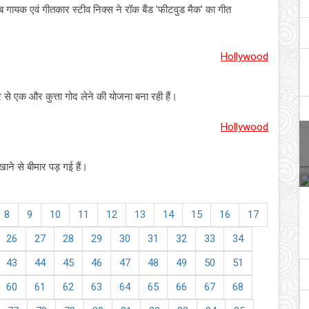
 गायक एवं गीतकार स्टीव निक्स ने रॉक बैंड 'फीटवुड मैक' का गीत
Hollywood
र से एक और कुत्ता गोद लेने की योजना बना रही हैं।
Hollywood
ाने से बीमार पड़ गई हैं।
8
9
10
11
12
13
14
15
16
17
26
27
28
29
30
31
32
33
34
43
44
45
46
47
48
49
50
51
60
61
62
63
64
65
66
67
68