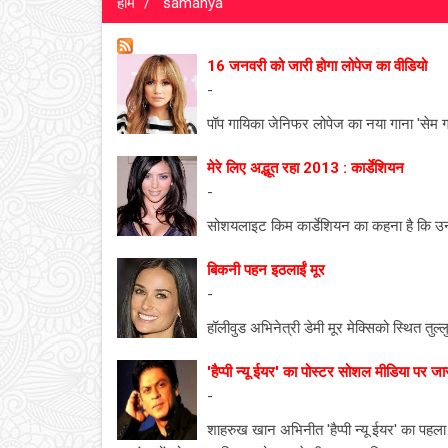
होम
samanya
16 जनवरी को जारी होगा लोपेज का वीडियो
-
पॉप गायिका जेनिफर लोपेज का नया गाना 'सेम 
मेरे लिए अद्भूत रहा 2013 : कार्डेशियन
-
सोशयलाइट किम कार्डेशियन का कहना है कि उन
बिकनी पहन इठलाईं मूर
-
हॉलीवुड अभिनेत्री डेमी मूर मेक्सिको स्थित तु
'हैप्पी न्यू ईयर' का पोस्टर सोशल मीडिया पर जा
-
शाहरुख खान अभिनीत 'हैप्पी न्यू ईयर' का पहल