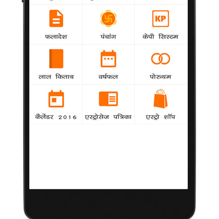
फिल्म दर फिल्म निखरे हैं अर्जुन : ब्रह्मानंदम
Bollywood
-
हास्य अभिनेता ब्रह्मानंदम ने अभिनेता अल्लू अर्जुन के साथ
उनकी पहली फिल्म से लेकर अब तक लगभग हर फिल्म में काम किया है
'डॉली की डोली' की शूटिंग 31 मार्च से
Bollywood
-
अरबाज खान की फिल्म 'डॉली की डोली' की शूटिंग 31 मार्च
से शुरू होगी
किरण की बहुत इज्जत करती हूं : गुल
Bollywood
-
खबर है कि अभिनेत्री गुल पनाग ने लोकसभा चुनाव में
अपनी प्रतिद्वंद्वी अभिनेत्री किरण खेर के खिलाफ ट्विटर युद्ध छेड़ दिया है
बच्चे हैं जूलिया की पहली प्राथमिकता
Hollywood
-