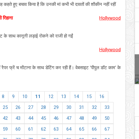
यह कहते हुए बचाव किया है कि उनकी मां कभी भी दावतों की शौकीन नहीं रहीं
ी रिहाना
Hollywood
ंट के साथ कानूनी लड़ाई रोकने को राजी हो गईं
Hollywood
रैपर फ्रें च मोंटाना के साथ डेटिंग कर रही हैं। वेबसाइट 'पीपुल डॉट काम' के
8
9
10
11
12
13
14
15
16
25
26
27
28
29
30
31
32
33
42
43
44
45
46
47
48
49
50
59
60
61
62
63
64
65
66
67