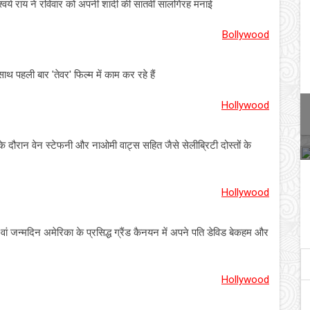
वर्य राय ने रविवार को अपनी शादी की सातवीं सालगिरह मनाई
Bollywood
थ पहली बार 'तेवर' फिल्म में काम कर रहे हैं
Hollywood
ोज के दौरान वेन स्टेफनी और नाओमी वाट्स सहित जैसे सेलीब्रिटी दोस्तों के
Hollywood
ं जन्मदिन अमेरिका के प्रसिद्ध ग्रैंड कैनयन में अपने पति डेविड बेकहम और
Hollywood