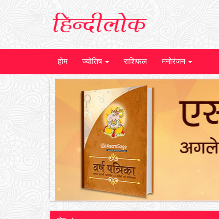
होम
ज्योतिष
राशिफल
मनोरंजन