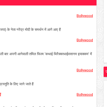
Bollywood
ा) के नेता नरेंद्र मोदी के समर्थन में आगे आए हैं
Bollywood
पहली बार अपनी आनेवाली तमिल फिल्म 'कथाई थिरैक्काधाईवसानम इयाक्कम' में
Bollywood
्तुति के लिए जाने जाते हैं
ं
Bollywood