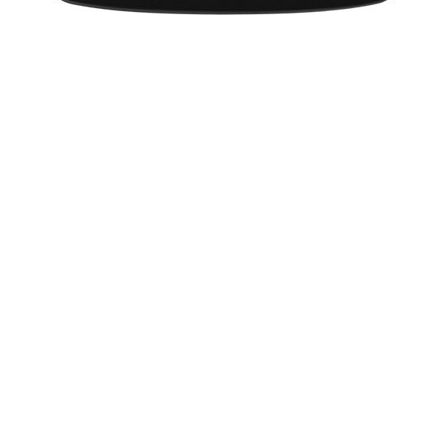
वास्तविक जीवन में नासमझ नहीं हूं : हिल्टन
Hollywood
-
मशहूर सामाजिक हस्ती पेरिस हिल्टन का कहना है कि वह
वास्तविक जीवन में ऐसी नासमझ नहीं हैं जैसी रिएलिटी कार्यक्रम 'द सिंपल
लाइफ' में दिखी थी।
गर्भवती हुईं नादिन कॉयल
Hollywood
-
गर्ल्स अलाउड बैंड की गायिका नादिन कॉयल ने बताया है कि
वह पहले बच्चे की मां बनने वाली हैं।
खाने की शौकीन रूनी
Hollywood
-
हॉलीवुड अभिनेत्री रूनी मारा को खाना बेहद पसंद है और
वह कार्बोहाइड्रेट से दूरी नहीं बरततीं।
बच्चा गोद लेने पर विचार कर रही हैं हेलेन
Hollywood