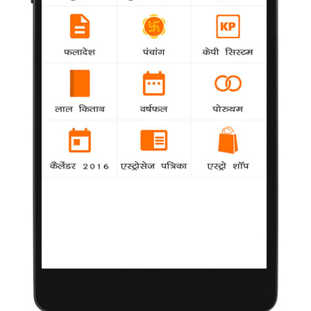
साथ डेटिंग कर रहे हैं।
30 की होकर खुश हैं कोल
Hollywood
-
गायिका और गीतकार सेरिल कोल 30 वर्ष की होने पर खुश
हैं।
आंखों के सौंदर्य प्रसाधन बनाएंगी चंग
Hollywood
-
मॉडल एवं टीवी प्रस्तोता एलेक्सा चंग ने आंखों के सौंदर्य
प्रसाधन की श्रृंखला तैयार करने के लिए आईको कॉस्मेटिक्स के साथ
अनुबंध किया है।
चिकित्सक ने जॉली के परोपकार की प्रशंसा की
-
Hollywood
अभिनेत्री एंजोलीना जॉली की चिकित्सक क्रिस्टी फंक ने
लोगों में जागरूकता बढ़ाने के लिए स्तन के ऑपरेशन के बारे में खुलकर बोलने
हेतु जॉली की तारीफ की है।