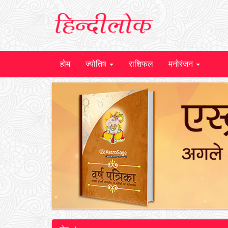
होम
ज्योतिष
राशिफल
मनोरंजन