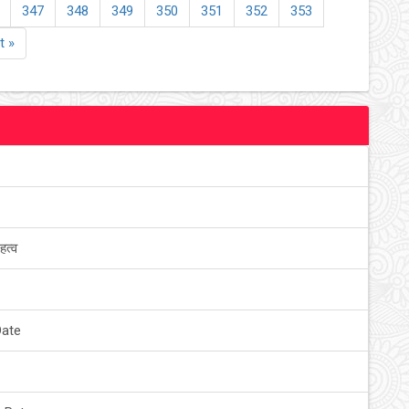
347
348
349
350
351
352
353
t »
हत्व
Date