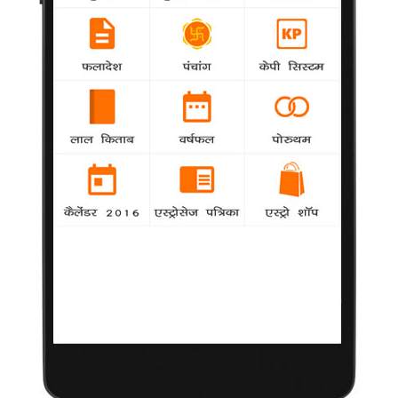
बेटे के कारण टूटी डगलस की शादी?
Hollywood
-
निर्माता माइकल डगलस और कैथरीन जेटा-जोंस के बीच
अलगाव का कारण डगलस के बेटे कैमेरन को माना जा रहा है।
सुनसान द्वीप खरीदने जा रहे हैं क्रूज?
Hollywood
-
अभिनेता टॉम क्रूज न्यूजीलैंड के उत्तरी तटीय क्षेत्र में एक
छोटा सा सुनसान द्वीप खरीदने की योजना बना रहे हैं।
बर्क ने पूर्व प्रेमी को कहे तीखे शब्द?
Hollywood
-
ब्रिटिश गायिका एलेक्जेंड्रा बर्क ने अपने नए गाने 'डे
ड्रीम्स' में अपने पूर्व प्रेमी फुटबाल खिलाड़ी जर्मेन डेफो के लिए तीखे शब्द कहे
हैं।
'इंटरस्टेलर' में छोटी सी भूमिका निभाएंगे मैट
Hollywood
-