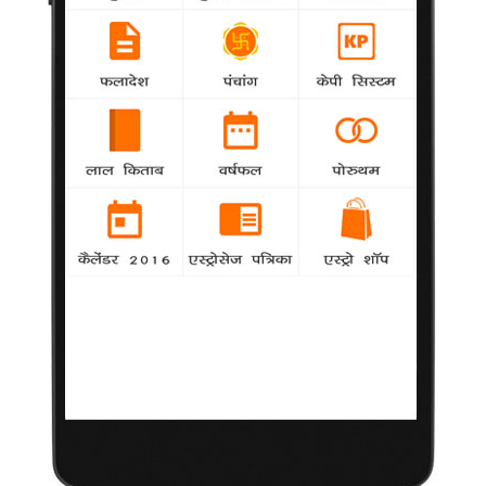
(सीबीआई) से जांच कराने के आदेश दे दिए। सेना प्रमुख ने आरोप लगाया है
कि उन्हें 14 करोड़ रुपये रिश्वत की पेशकश की गई थी। रक्षा मंत्रालय के
प्रवक्ता सितांशु कर ने आईएएनएस से यहां कहा कि एंटनी ने इस सम्बंध में
सेना प्रमुख के दावे से सम्बंधित रपट देखने के बाद जांच के ये आदेश दिए।
कोरियाई निवेश प्राथमिकता : मनमोहन
Misc
agency
सियोल | प्रधानमंत्री मनमोहन सिंह ने सोमवार को कहा कि
दक्षिण कोरिया से निवेश आकर्षित करना भारत की प्राथमिकता है। इसके साथ
ही सिंह ने कहा कि सरकार व्यापारिक वातावरण सुधारने के लिए और ओडिशा
में पास्को इस्पात संयंत्र परियोजना को आगे ले जाने के लिए सक्रिय कदम
उठा रही है।
सेना प्रमुख का खुलासा बहुत गम्भीर : भाजपा
National
agency
भारतीय जनता पार्टी (भाजपा) ने सोमवार को कहा कि सेना
प्रमुख जनरल वी। के। सिंह के आरोप बहुत गम्भीर हैं, जिसमें उन्होंने कहा है
कि उन्हें 600 घटिया वाहनों के एक सौदे को मंजूरी देने के लिए रिश्वत का