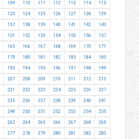
109
110
111
112
113
114
115
123
124
125
126
127
128
129
137
138
139
140
141
142
143
151
152
153
154
155
156
157
165
166
167
168
169
170
171
179
180
181
182
183
184
185
193
194
195
196
197
198
199
207
208
209
210
211
212
213
221
222
223
224
225
226
227
235
236
237
238
239
240
241
249
250
251
252
253
254
255
263
264
265
266
267
268
269
277
278
279
280
281
282
283