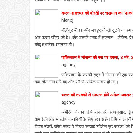
राज्यों में भी जान व माल को भारी क्षति पहुंची है।
करन-शाहरुख की दोस्ती पर सलमान का 'डाका
Manoj
बॉलीवुड में एक और मशहूर दोस्ती टूटने के कगार
और करन जौहर की है। और इसकी वजह हैं सलमान। लेकिन, ऐसा क
कोई हथकंडा अपनाया हो।
पाकिस्तान में नौसना की बस पर हमला, 3 मरे,
agency
पाकिस्तान के कराची शहर में नौसना की एक बस
कम तीन लोग मारे गए और 20 से अधिक घायल हो गए।
भारत की तरक्‍की से उत्‍पन्‍न होगें अनेक अवसर 
agency
अमेरिका के एक शीर्ष अधिकारी के अनुसार, चूंक
अमेरिकी और भारतीय कम्पनियों के लिए रक्षा सहित विभिन्न क्षेत्रो
विदेश मंत्री, रॉबर्ट ब्लेक ने पिछले सप्ताह 'नॉलेज एट व्हार्टन' क