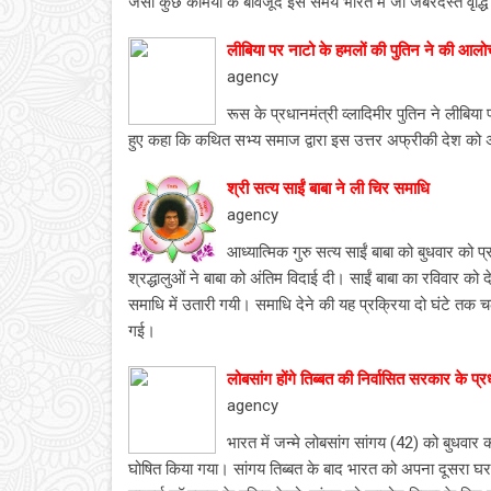
जैसी कुछ कमियों के बावजूद इस समय भारत में जो जबरदस्त वृद्धि 
लीबिया पर नाटो के हमलों की पुतिन ने की आलो
agency
रूस के प्रधानमंत्री व्लादिमीर पुतिन ने लीब
हुए कहा कि कथित सभ्य समाज द्वारा इस उत्तर अफ्रीकी देश को अव
श्री सत्य साईं बाबा ने ली चिर समाधि
agency
आध्यात्मिक गुरु सत्य साईं बाबा को बुधवार को प
श्रद्धालुओं ने बाबा को अंतिम विदाई दी। साईं बाबा का रविवार को दे
समाधि में उतारी गयी। समाधि देने की यह प्रक्रिया दो घंटे तक चल
गई।
लोबसांग होंगे तिब्‍बत की निर्वासित सरकार के प्र
agency
भारत में जन्मे लोबसांग सांगय (42) को बुधवार क
घोषित किया गया। सांगय तिब्बत के बाद भारत को अपना दूसरा घर मानत