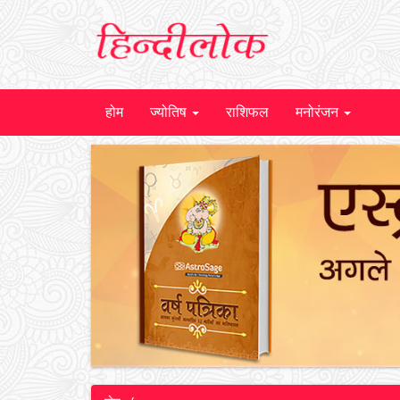
होम
ज्योतिष
राशिफल
मनोरंजन