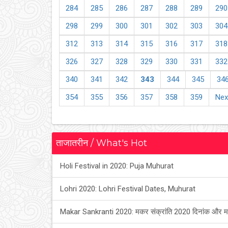
284
285
286
287
288
289
290
298
299
300
301
302
303
304
312
313
314
315
316
317
318
326
327
328
329
330
331
332
340
341
342
343
344
345
34
354
355
356
357
358
359
Nex
ताजातरीन / What's Hot
Holi Festival in 2020: Puja Muhurat
Lohri 2020: Lohri Festival Dates, Muhurat
Makar Sankranti 2020: मकर संक्रांति 2020 दिनांक और म