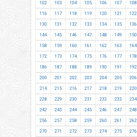
102
103
104
105
106
107
108
116
117
118
119
120
121
122
130
131
132
133
134
135
136
144
145
146
147
148
149
150
158
159
160
161
162
163
164
172
173
174
175
176
177
178
186
187
188
189
190
191
192
200
201
202
203
204
205
206
214
215
216
217
218
219
220
228
229
230
231
232
233
234
242
243
244
245
246
247
248
256
257
258
259
260
261
262
270
271
272
273
274
275
276