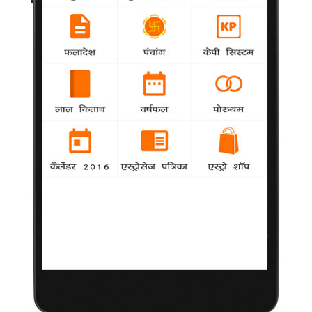
चुनाव के दौरान नामांकन दाखिल करते समय पेश किए गए सम्पत्ति सम्बंधी
उनके हलफनामे से सामने आई है।
अधिक दिनों तक खुश नहीं रह सका हेडली
National
agency
पाकिस्तानी मूल के अमेरिकी आतंकवादी डेविड कोलमैन
हेडली ने कहा है कि मुम्बई हमले के बाद वह अधिक दिनों तक खुश नहीं रह
पाया था, जबकि एक दिन पहले ही उसने कहा था कि 26 नवम्बर, 2008 के
हमले पर वह बहुत खुश हुआ था।
सैफ को आरक्षण से हटाने से प्रकाश झा का इनकार
agency
Bollywood
फिल्मकार प्रकाश झा ने अपनी आगामी फिल्म 'आरक्षण' से
सैफ अली खान को हटाने की कानपुर के संगठन दलित सुरक्षा समिति की मांग
खारिज करते हुए कहा है कि सैफ का चयन उनकी अदाकारी के बल पर किया
गया था और इसमें उनके धर्म, जाति, वर्ग औऱ समुदाय का कोई लेना देना नहीं
है। प्रकाश झा की ये फिल्म आरक्षण जैसे जटिल मुद्दे पर बनी है, और इसमें
सैफ अली खान एक दलित युवक की भूमिका निभा रहे हैं।