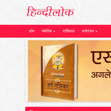
होम
ज्योतिष
राशिफल
मनोरंजन