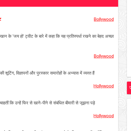
ट
Bollywood
के 'जय हो' ट्वीट के बारे में कहा कि यह प्रतिस्पर्धा रखने का बेहद अच्छा
Bollywood
शूटिंग, विज्ञापनों और पुरस्कार समारोहों के अभ्यास में व्यस्त हैं
Hollywood
ाहतीं कि उन्हें फिर से खाने-पीने से संबंधित बीमारी से जूझना पड़े
Hollywood