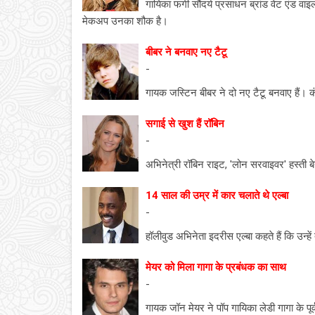
गायिका फर्गी सौंदर्य प्रसाधन ब्रांड वेट एंड वा
मेकअप उनका शौक है।
बीबर ने बनवाए नए टैटू
-
गायक जस्टिन बीबर ने दो नए टैटू बनवाए हैं। 
सगाई से खुश हैं रॉबिन
-
अभिनेत्री रॉबिन राइट, 'लोन सरवाइवर' हस्ती 
14 साल की उम्र में कार चलाते थे एल्बा
-
हॉलीवुड अभिनेता इदरीस एल्बा कहते हैं कि उन्हें
मेयर को मिला गागा के प्रबंधक का साथ
-
गायक जॉन मेयर ने पॉप गायिका लेडी गागा के पूर