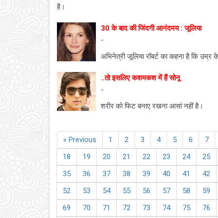
है।
30 के बाद की जिंदगी आनंदमय : जूलिया
-
अभिनेत्री जूलिया रॉबर्ट का कहना है कि उम्र
..तो इसलिए कशमकश में हैं सोनू
-
शरीर को फिट बनाए रखना आसां नहीं है।
« Previous
1
2
3
4
5
6
7
18
19
20
21
22
23
24
25
35
36
37
38
39
40
41
42
52
53
54
55
56
57
58
59
69
70
71
72
73
74
75
76