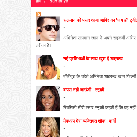
होम
samanya
सलमान को पसंद आया आमिर का 'जय हो' ट्वी
-
अभिनेता सलमान खान ने अपने सहकर्मी आमिर खान 
तरीका है।
नई प्रतिभाओं के साथ खुश हैं शाहरुख
-
बॉलीवुड के चहेते अभिनेता शाहरुख खान फिल्मों की 
वापस नहीं जाऊंगी : स्नूकी
-
रियलिटी टीवी स्टार स्नूकी कहती हैं कि वह नहीं च
मेकअप मेरा व्यक्तिगत शौक : फर्गी
-