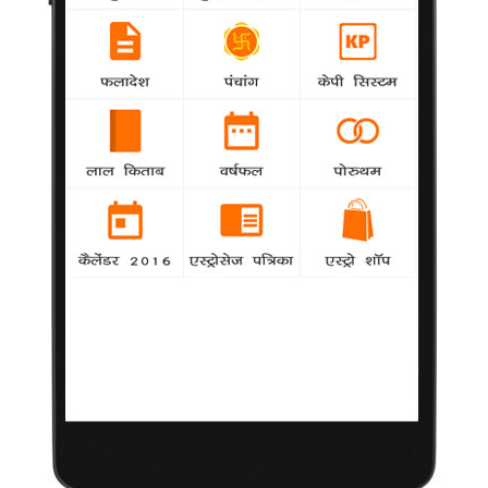
दिल्ली में हर रोज लापता होते हैं 7 बच्चे
National
agency
पिछले डेढ़ महीने से राजधानी दिल्ली में हर रोज औसतन
सात बच्चे गायब हो जाते हैं। इनमें से अधिकतर प्रवासी परिवारों के स्कूल न
जाने वाले बच्चे हैं।
तालिबान ने की 16 पुलिसवालों की हत्या, वीडियो जारी
agency
International
पाकिस्तान तालिबान ने 16 पुलिसकर्मियों को गोली से उड़ाने
का नया वीडियो जारी किया है। मारे गए पुलिसवालों को हिंसाग्रस्त उत्तर
पश्चिमी क्षेत्र से अगवा किया गया था।
रणनीतिक वार्ता के लिए दिल्ली पहुंची हिलेरी क्लिंटन,
आतंकवाद रहेगा अहम मुद्दा
International
agency
अमेरिकी विदेश मंत्री हिलेरी क्लिंटन सोमवार रात तीन दिवसीय भारत दौरे पर
नई दिल्ली पहुंची। ओबामा प्रशासन में अमेरिका की विदेश मंत्री बनने के बाद