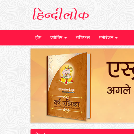
होम
ज्योतिष
राशिफल
मनोरंजन