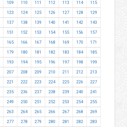
109
110
111
112
113
114
115
123
124
125
126
127
128
129
137
138
139
140
141
142
143
151
152
153
154
155
156
157
165
166
167
168
169
170
171
179
180
181
182
183
184
185
193
194
195
196
197
198
199
207
208
209
210
211
212
213
221
222
223
224
225
226
227
235
236
237
238
239
240
241
249
250
251
252
253
254
255
263
264
265
266
267
268
269
277
278
279
280
281
282
283