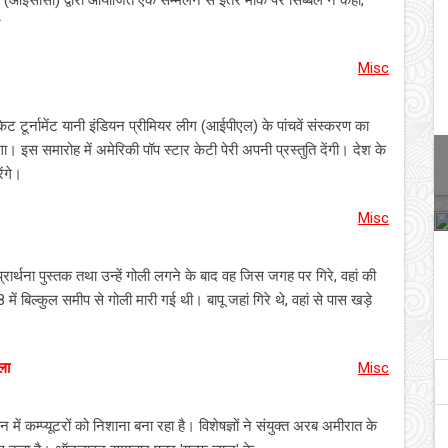
 (आईसीसी) द्वारा आयोजित एक सम्मेलन से इतर मौके पर सिब्बल ने कहा,
ट
Misc
िकेट टूर्नामेंट यानी इंडियन प्रीमियर लीग (आईपीएल) के पांचवें संस्करण का
 इस समारोह में अमेरिकी पॉप स्टार केटी पेरी अपनी प्रस्तुति देंगी। देश के
ेंगे।
Misc
्रार्थना पुस्तक तथा उन्हें गोली लगने के बाद वह जिस जगह पर गिरे, वहां की
ें बिल्कुल समीप से गोली मारी गई थी। बापू जहां गिरे थे, वहां से पास खड़े
ला
Misc
 में कम्प्यूटरों को निशाना बना रहा है। विशेषज्ञों ने संयुक्त अरब अमीरात के