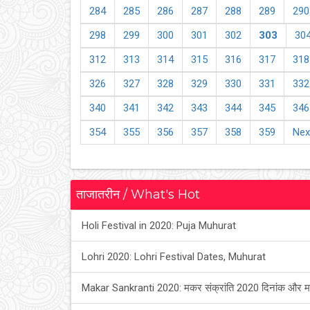
284
285
286
287
288
289
290
298
299
300
301
302
303
30
312
313
314
315
316
317
318
326
327
328
329
330
331
332
340
341
342
343
344
345
346
354
355
356
357
358
359
Nex
ताजातरीन / What's Hot
Holi Festival in 2020: Puja Muhurat
Lohri 2020: Lohri Festival Dates, Muhurat
Makar Sankranti 2020: मकर संक्रांति 2020 दिनांक और म