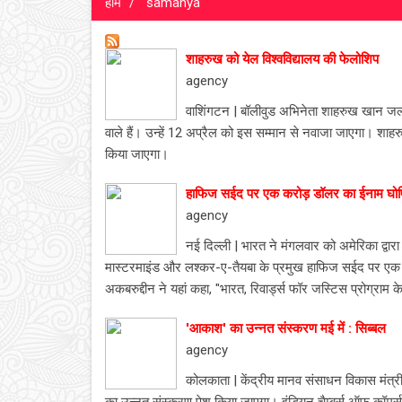
होम
samanya
शाहरुख को येल विश्वविद्यालय की फेलोशिप
agency
वाशिंगटन | बॉलीवुड अभिनेता शाहरुख खान जल्द 
वाले हैं। उन्हें 12 अप्रैल को इस सम्मान से नवाजा जाएगा। शाहर
किया जाएगा।
हाफिज सईद पर एक करोड़ डॉलर का ईनाम घो
agency
नई दिल्ली | भारत ने मंगलवार को अमेरिका द्वार
मास्टरमाइंड और लश्कर-ए-तैयबा के प्रमुख हाफिज सईद पर एक कर
अकबरुद्दीन ने यहां कहा, "भारत, रिवार्ड्स फॉर जस्टिस प्रोग्रा
'आकाश' का उन्नत संस्करण मई में : सिब्बल
agency
कोलकाता | केंद्रीय मानव संसाधन विकास मंत्री