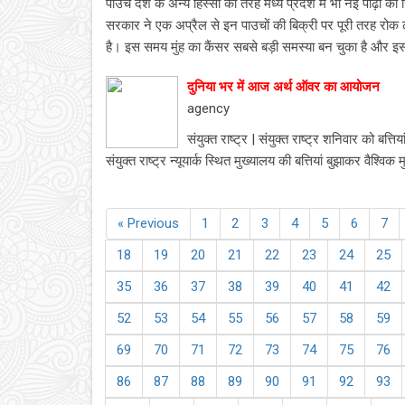
पाउच देश के अन्य हिस्सों की तरह मध्य प्रदेश में भी नई पीढ़ी की 
सरकार ने एक अप्रैल से इन पाउचों की बिक्री पर पूरी तरह रोक ल
है। इस समय मुंह का कैंसर सबसे बड़ी समस्या बन चुका है और इ
दुनिया भर में आज अर्थ ऑवर का आयोजन
agency
संयुक्त राष्ट्र | संयुक्त राष्ट्र शनिवार को बत्
संयुक्त राष्ट्र न्यूयार्क स्थित मुख्यालय की बत्तियां बुझाकर वैश्विक
« Previous
1
2
3
4
5
6
7
18
19
20
21
22
23
24
25
35
36
37
38
39
40
41
42
52
53
54
55
56
57
58
59
69
70
71
72
73
74
75
76
86
87
88
89
90
91
92
93