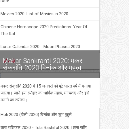
Date
Movies 2020: List of Movies in 2020
Chinese Horoscope 2020 Predictions: Year Of
The Rat
Lunar Calendar 2020 - Moon Phases 2020
Makar Sankranti 2020: मकर
और भी
संक्रांति 2020 दिनांक और महत्व
मकर संक्रांति 2020 में 15 जनवरी को पूरे भारत वर्ष में मनाया
जाएगा। जानें इस त्योहार का धार्मिक महत्व, मान्यताएं और इसे
मनाने का तरीका।
Holi 2020 (होली 2020) दिनांक और शुभ मुहूर्त
तुला राशिफल 2020 - Tula Rashifal 2020 | तुला राशि