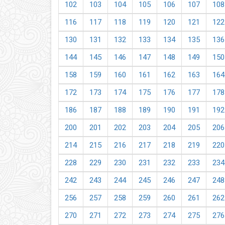
102
103
104
105
106
107
108
116
117
118
119
120
121
122
130
131
132
133
134
135
136
144
145
146
147
148
149
150
158
159
160
161
162
163
164
172
173
174
175
176
177
178
186
187
188
189
190
191
192
200
201
202
203
204
205
206
214
215
216
217
218
219
220
228
229
230
231
232
233
234
242
243
244
245
246
247
248
256
257
258
259
260
261
262
270
271
272
273
274
275
276