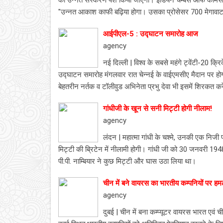
का उन्नत संस्करण पेश किया जाएगा। इंडियन चैम्बर्स ऑफ कॉमर्स
"उन्नत आकाश काफी बढ़िया होगा। उसका प्रोसेसर 700 मेगावा
आईपीएल-5 : उद्घाटन समारोह आज
agency
नई दिल्ली | विश्व के सबसे महंगे ट्वेंटी-20 क्र
उद्घाटन समारोह मंगलवार रात चेन्नई के वाईएमसीए मैदान पर होगा।
बेहतरीन नर्तक व टॉलीवुड अभिनेता प्रभु देवा भी इसमें शिरकत कर
गांधीजी के खून से सनी मिट्टी होगी नीलाम!
agency
लंदन | महात्मा गांधी के चश्मे, उनकी एक निजी प
मिट्टी की ब्रिटेन में नीलामी होगी। गांधी जी को 30 जनवरी 1948 म
पी.पी. नाम्बियार ने कुछ मिट्टी और घास उठा लिया था।
चीन में बने वायरस का भारतीय कम्पनियों पर हम
agency
दुबई | चीन में बना कम्प्यूटर वायरस भारत एवं चीन