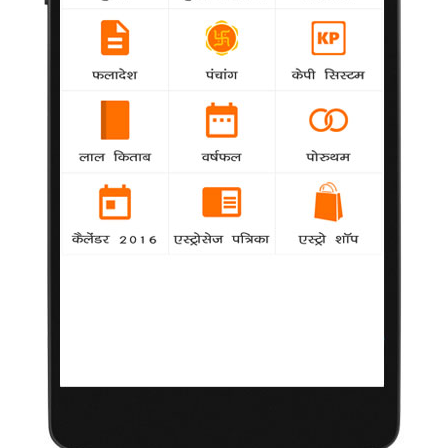
लेकिन इस पर नागरिक समाज के सदस्यों की अलग-अलग प्रतिक्रिया है।
कुख्यात आतंकवादी इलियास कश्मीरी की ड्रोन हमले में मौत
agency
International
आतंकवादी संगठन अलकायदा का करीबी और कुख्यात
आतंकवादी इलियास कश्मीरी पाकिस्तान के दक्षिणी वजीरिस्तान में एक
अमेरिकी ड्रोन हमले में मारा गया। यह जानकारी शनिवार को एक मीडिया
रपट ने दी।
हरियाणा के पूर्व मुख्यमंत्री भजन लाल का स्वर्गवास
agency
National
हरियाणा के पूर्व मुख्यमंत्री भजन लाल का शुक्रवार को
हिसार में दिल का दौरा पड़ने से निधन हो गया। वह 80 वर्ष के थे।
अनशन पर अड़े बाबा रामदेव, सरकार हुई हलकान
agency
National
भ्रष्टाचार के खिलाफ अब तक की सबसे बड़ी मुहिम में जुटे
योग गुरु बाबा रामदेव को न सिर्फ राजनीतिक दलों का बल्कि समाज के हर वर्ग