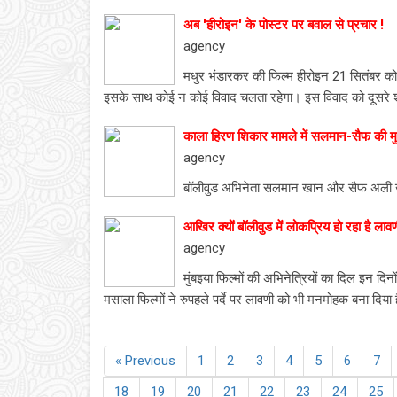
अब 'हीरोइन' के पोस्टर पर बवाल से प्रचार !
agency
मधुर भंडारकर की फिल्म हीरोइन 21 सितंबर 
इसके साथ कोई न कोई विवाद चलता रहेगा। इस विवाद को दूसरे शब्द
काला हिरण शिकार मामले में सलमान-सैफ की मुश्क
agency
बॉलीवुड अभिनेता सलमान खान और सैफ अली खान 
आखिर क्यों बॉलीवुड में लोकप्रिय हो रहा है लाव
agency
मुंबइया फिल्मों की अभिनेत्रियों का दिल इन दि
मसाला फिल्मों ने रुपहले पर्दे पर लावणी को भी मनमोहक बना दिया
« Previous
1
2
3
4
5
6
7
18
19
20
21
22
23
24
25