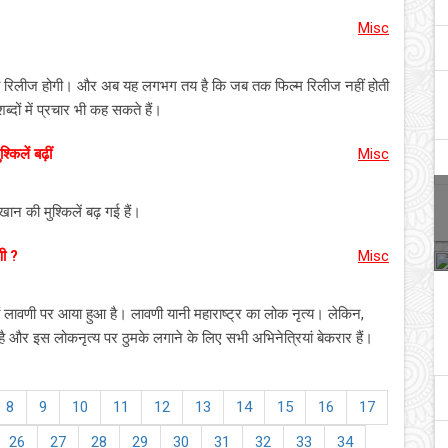
Misc
को रिलीज होगी। और अब यह लगभग तय है कि जब तक फिल्म रिलीज नहीं होती
ों में प्रचार भी कह सकते हैं।
िलें बढ़ीं
Misc
की मुश्किलें बढ़ गई हैं।
णी ?
Misc
नों लावणी पर आया हुआ है। लावणी यानी महाराष्ट्र का लोक नृत्य। लेकिन,
 है और इस लोकनृत्य पर ठुमके लगाने के लिए सभी अभिनेत्रियां बेकरार हैं।
8
9
10
11
12
13
14
15
16
17
26
27
28
29
30
31
32
33
34