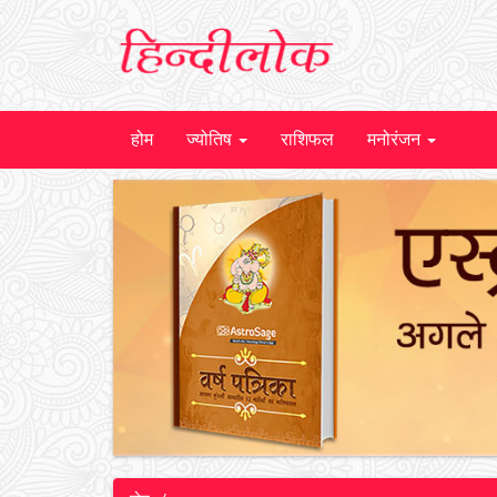
होम
ज्योतिष
राशिफल
मनोरंजन