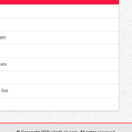
हत्व
Date
 Rat