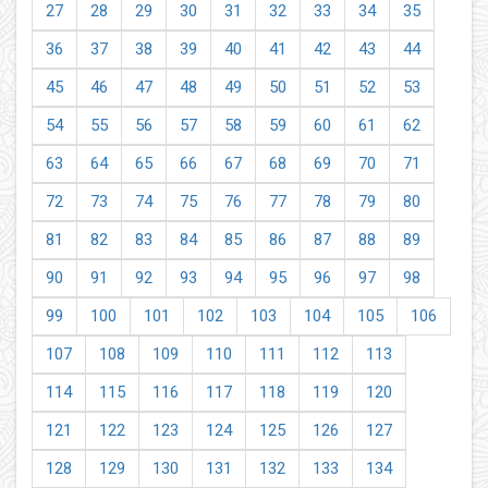
27
28
29
30
31
32
33
34
35
36
37
38
39
40
41
42
43
44
45
46
47
48
49
50
51
52
53
54
55
56
57
58
59
60
61
62
63
64
65
66
67
68
69
70
71
72
73
74
75
76
77
78
79
80
81
82
83
84
85
86
87
88
89
90
91
92
93
94
95
96
97
98
99
100
101
102
103
104
105
106
107
108
109
110
111
112
113
114
115
116
117
118
119
120
121
122
123
124
125
126
127
128
129
130
131
132
133
134