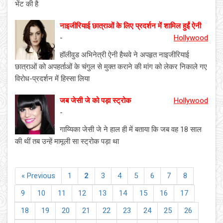
भेंट की है
नाइजीरियाई छात्राओं के लिए प्रदर्शन में शामिल हुईं ऐनी
-
Hollywood
हॉलीवुड अभिनेत्री ऐनी हैथवे ने अपहृत नाइजीरियाई
छात्राओं को अपहर्ताओं के चंगुल से मुक्त कराने की मांग को लेकर निकाले गए
विरोध-प्रदर्शन में हिस्सा लिया
जब जेसी जे को पड़ा स्ट्रोक
Hollywood
-
गाय्यिका जेसी जे ने हाल ही में बताया कि जब वह 18 साल
की थीं तब उन्हें मामूली सा स्ट्रोक पड़ा था
« Previous
1
2
3
4
5
6
7
8
9
10
11
12
13
14
15
16
17
18
19
20
21
22
23
24
25
26