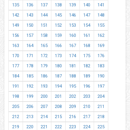
135
136
137
138
139
140
141
142
143
144
145
146
147
148
149
150
151
152
153
154
155
156
157
158
159
160
161
162
163
164
165
166
167
168
169
170
171
172
173
174
175
176
177
178
179
180
181
182
183
184
185
186
187
188
189
190
191
192
193
194
195
196
197
198
199
200
201
202
203
204
205
206
207
208
209
210
211
212
213
214
215
216
217
218
219
220
221
222
223
224
225