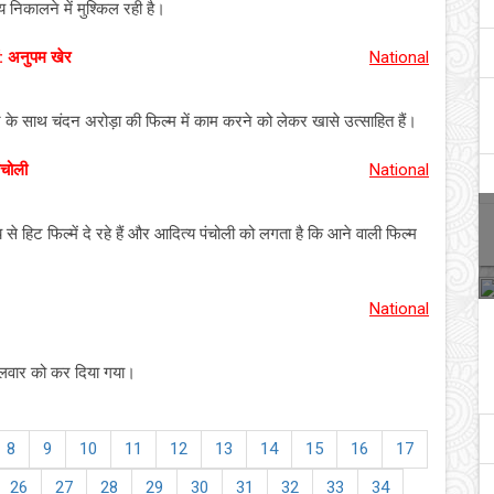
मय निकालने में मुश्किल रही है।
ं: अनुपम खेर
National
के साथ चंदन अरोड़ा की फिल्म में काम करने को लेकर खासे उत्साहित हैं।
ंचोली
National
े हिट फिल्में दे रहे हैं और आदित्य पंचोली को लगता है कि आने वाली फिल्म
National
ंगलवार को कर दिया गया।
8
9
10
11
12
13
14
15
16
17
26
27
28
29
30
31
32
33
34