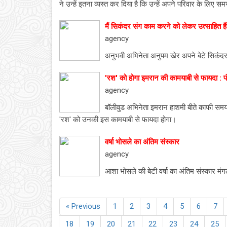
ने उन्हें इतना व्यस्त कर दिया है कि उन्हें अपने परिवार के लिए स
मैं सिकंदर संग काम करने को लेकर उत्साहित है
agency
अनुभवी अभिनेता अनुपम खेर अपने बेटे सिकंदर 
'रश' को होगा इमरान की कामयाबी से फायदा : प
agency
बॉलीवुड अभिनेता इमरान हाशमी बीते काफी समय स
'रश' को उनकी इस कामयाबी से फायदा होगा।
वर्षा भोसले का अंतिम संस्कार
agency
आशा भोसले की बेटी वर्षा का अंतिम संस्कार म
« Previous
1
2
3
4
5
6
7
18
19
20
21
22
23
24
25