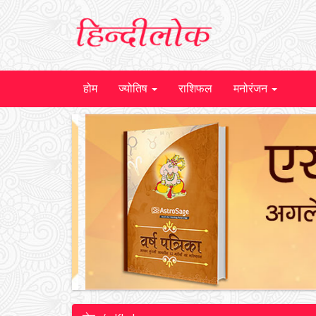
होम
ज्योतिष
राशिफल
मनोरंजन