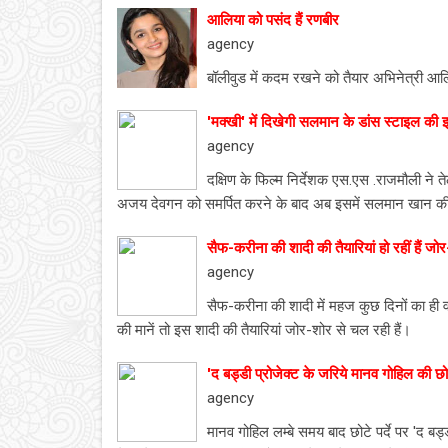
आलिया को पसंद हैं रणबीर
agency
बॉलीवुड में कदम रखने को तैयार अभिनेत्री आलि
'मक्खी' में दिखेगी सलमान के डांस स्टाइल क
agency
दक्षिण के फिल्म निर्देशक एस.एस .राजमौली ने तेल
अजय देवगन को समर्पित करने के बाद अब इसमें सलमान खान की न
सैफ-करीना की शादी की तैयारियां हो रहीं हैं जो
agency
सैफ-करीना की शादी में महज कुछ दिनों का ही 
की मानें तो इस शादी की तैयारियां जोर-शोर से चल रही हैं।
'द बड्डी प्रोजेक्ट के जरिये मानव गोहिल की छोट
agency
मानव गोहिल लम्बे समय बाद छोटे पर्दे पर 'द ब