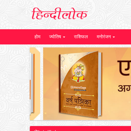
होम
ज्योतिष
राशिफल
मनोरंजन