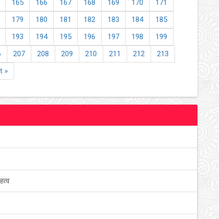
165
166
167
168
169
170
171
179
180
181
182
183
184
185
193
194
195
196
197
198
199
6
207
208
209
210
211
212
213
t »
हत्व