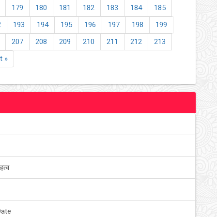
179
180
181
182
183
184
185
2
193
194
195
196
197
198
199
207
208
209
210
211
212
213
t »
हत्व
Date