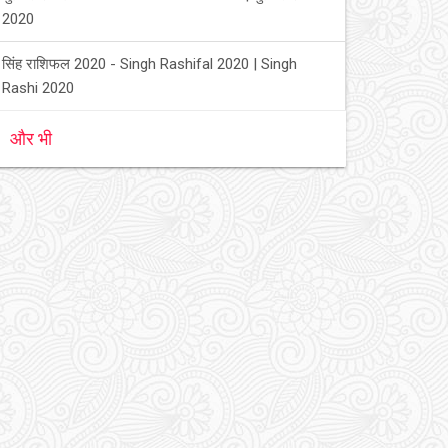
2020
सिंह राशिफल 2020 - Singh Rashifal 2020 | Singh
Rashi 2020
और भी