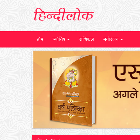
होम
ज्योतिष
राशिफल
मनोरंजन