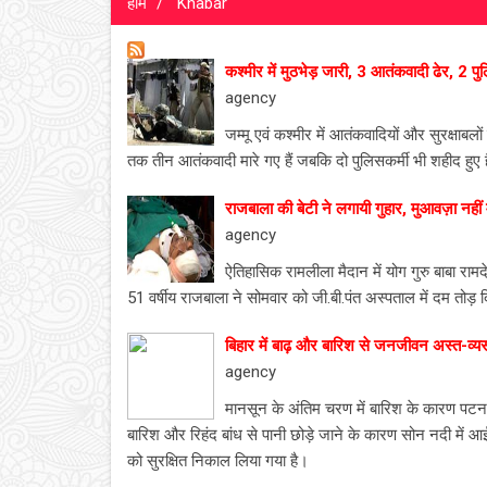
होम
Khabar
कश्मीर में मुठभेड़ जारी, 3 आतंकवादी ढेर, 2 प
agency
जम्मू एवं कश्मीर में आतंकवादियों और सुरक्षाबलो
तक तीन आतंकवादी मारे गए हैं जबकि दो पुलिसकर्मी भी शहीद हुए ह
राजबाला की बेटी ने लगायी गुहार, मुआवज़ा नहीं म
agency
ऐतिहासिक रामलीला मैदान में योग गुरु बाबा राम
51 वर्षीय राजबाला ने सोमवार को जी.बी.पंत अस्पताल में दम तोड़ 
बिहार में बाढ़ और बारिश से जनजीवन अस्त-व्यस
agency
मानसून के अंतिम चरण में बारिश के कारण पटना 
बारिश और रिहंद बांध से पानी छोड़े जाने के कारण सोन नदी में आई ब
को सुरक्षित निकाल लिया गया है।