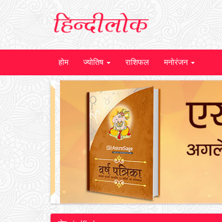
होम
ज्योतिष
राशिफल
मनोरंजन