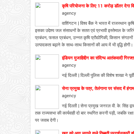
कृषि परियोजना के लिए 11 करोड़ डॉलर देगा विश
agency
वाशिंगटन | विश्व बैंक ने भारत में राजस्थान क
इसका उद्देश्य जल संसाधनों के सतत एवं प्रभावी इस्तेमाल के जरि
प्रबंधन, फसल प्रबंधन, उन्नत कृषि प्रौद्योगिकी, किसान संगठनो
उत्पादकता बढ़ाने के साथ-साथ किसानों की आय में भी वृद्धि होगी।
इंडियन मुजाहिद्दीन का संदिग्ध आतंकवादी गिरफ्त
agency
नई दिल्ली | दिल्ली पुलिस की विशेष शाखा ने पूर्व
सेना प्रमुख के पत्र, तेलंगाना पर संसद में हंगाम
agency
नई दिल्ली | सेना प्रमुख जनरल वी. के. सिंह द्व
तक राज्यसभा की कार्यवाही दो बार स्थगित करनी पड़ी, जबकि रक्
पर जवाब देगी।
खुद को आग लगाने वाले तिब्बती प्रदर्शनकारी क