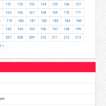
151
152
153
154
155
156
157
165
166
167
168
169
170
171
8
179
180
181
182
183
184
185
193
194
195
196
197
198
199
207
208
209
210
211
212
213
t »
हत्व