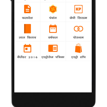
चिकित्सा पाठ्यक्रमों में छात्रों के दाखिले के लिए ऑनलाइन काउंसिलिंग की
इजाजत दे दी।
प्रतिशोध की नीति पर चल रही एआईएडीएमके : करुणानिधि
agency
National
द्रविड़ मुनेत्र कड़गम (डीएमके) के अध्यक्ष एम. करुणानिधि
ने जेल में बंद एक पार्टी नेता से मिलने की अनुमति नहीं दिए जाने पर बुधवार
को आरोप लगाया कि ऑल इंडिया अन्ना द्रविड़ मुनेत्र कड़गम
(एआईएडीएमके) सरकार प्रतिशोध की नीति से काम कर रही है।
मुम्बई के बाद पुणे में भी दौड़ेगी मेट्रो रेल
National
agency
महाराष्ट्र में मुम्बई के बाद पुणे में भी मेट्रो रेल दौड़ेगी।
राज्य सरकार ने पुणे में मेट्रो रेल परियोजना को मंजूरी दे दी है।
दिल्ली में मौसम खुशनुमा, बारिश की सम्भावना
National
agency
दिल्ली में गुरुवार की सुबह खुशनुमा रही। न्यूनतम तापमान