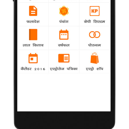
कार्यक्रम प्रस्तुत करेंगे।
गोविंदा जानते थे, सफल होंगी प्रियंका
National
agency
बॉलीवुड सितारे गोविंदा व तारिका प्रियंका चोपड़ा की लम्बे
समय से प्रतीक्षारत फिल्म 'दीवाना मैं दीवाना' जल्दी ही प्रदर्शित होने वाली है।
लियोपोल्ड कैफे में फिल्म का गीत जारी करेंगे राम गोपाल वर्मा
agency
National
बॉलीवुड फिल्म निर्माता राम गोपाल वर्मा आतंकवाद की
वास्तविक घटना पर आधारित अपनी फिल्म 'द अटैक्स ऑफ 26/11' का
संगीत आगामी छह फरवरी को लियोपोल्ड कैफे में जारी करेंगे। पांच साल पहले
मुम्बई में हुए आतंकवादी हमले में लियोपोल्ड कैफे भी आंतकियों की बर्बरता का
शिकार हुआ था।
'रेस 2' ने पहले सप्ताह में 51.35 करोड़ कमाए
National
agency
बॉलीवुड फिल्म निर्माता अब्बास-मस्तान की फिल्म 'रेस 2' ने