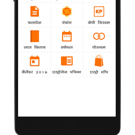
हैं।
अपने जन्मदिन पर भी शूटिंग में बिजी रहीं यामी गौतम
agency
National
अभिनेत्री यामी गौतम बुधवार को 24 साल की हो गईं।
लेकिन जन्मदिन पर भी वह काम में व्यस्त रहीं।
जन्मदिन पर भी व्यस्त रहीं ईशा
National
agency
बॉलीवुड अभिनेत्री ईशा गुप्ता बुधवार को अपने 27 वें
जन्मदिन पर भी काम करते नजर आई।
'बिपाशा इंडिया रिजॉर्ट फैशन वीक में कैटवाक करेंगी
agency
National
बॉलीवुड स्टार बिपाशा बसु यहां इंडिया रिजॉर्ट फैशन सप्ताह
(आईआरएफडब्ल्यू) में रनवे पर कैटवाक करेंगी।
'10 एमएल लव' दर्शकों को आकर्षित करेगा : टिस्का चोपड़ा