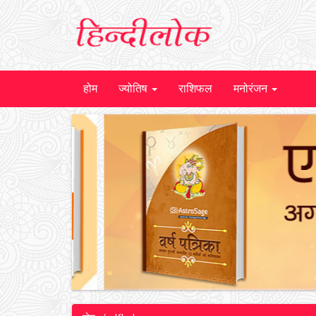
होम
ज्योतिष
राशिफल
मनोरंजन