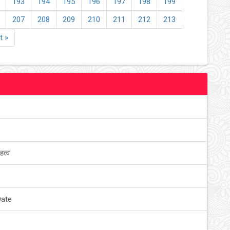
193
194
195
196
197
198
199
207
208
209
210
211
212
213
t »
हत्व
Date