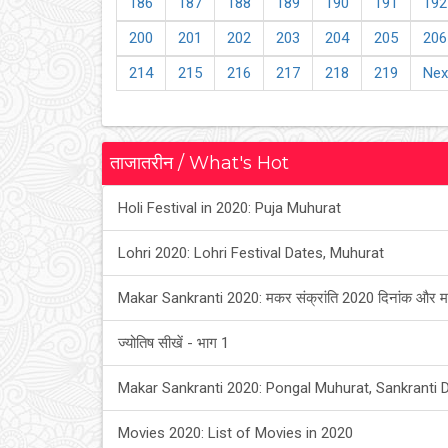
186
187
188
189
190
191
192
200
201
202
203
204
205
206
214
215
216
217
218
219
Nex
ताजातरीन / What's Hot
Holi Festival in 2020: Puja Muhurat
Lohri 2020: Lohri Festival Dates, Muhurat
Makar Sankranti 2020: मकर संक्रांति 2020 दिनांक और म
ज्योतिष सीखें - भाग 1
Makar Sankranti 2020: Pongal Muhurat, Sankranti 
Movies 2020: List of Movies in 2020