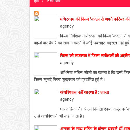
होम
Khabar
मणिरत्नम की फिल्म 'कदल से अपने करियर की श
agency
फिल्म निर्देशक मणिरत्नम की फिल्म 'कदल' से 
पहली बार कैमरे का सामना करने में कोई घबराहट महसूस नहीं हु
फिल्म की सफलता में फिल्म समीक्षकों की अहम
agency
अभिनेता सचिन जोशी का कहना है कि उन्हें फिल्
फिल्म 'मुम्बई मिरर' शुक्रवार को प्रदर्शित हुई है।
अंधविश्वास नहीं आस्था है : एकता
agency
धारावाहिक और फिल्म निर्माता एकता कपूर के 'क' 
उन्हें अंधविश्वासी भी कहा जाता है।
अनुपम के साथ शूटिंग के दौरान घबराई थीं आश