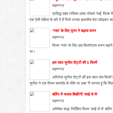
agency
प्रसिद्ध पाश्र्व गायिका आशा भोंसले 'माई' फि
एक ऐसी महिला के बारे में है जिसे उनका इकलौता बेटा छोड़कर च
'नशा' के लिए पूनम ने बढ़ाया वजन
agency
फिल्म 'नशा' के लिए छह किलोग्राम वजन बढ़ाने 
था।
इस साल सुनील शेट्टी की 5 फिल्में
agency
अभिनेता सुनील शेट्टी की इस साल पांच फिल्में 
सुनील ने एक फिल्म समारोह के मौके पर कहा 'मैं जानता हूं कि पिछल
बर्लिन में जलवा बिखेरेगी 'काई पो चे'
agency
अभिषेक कपूर निर्देशित फिल्म 'काई पो चे' बर्लिन 