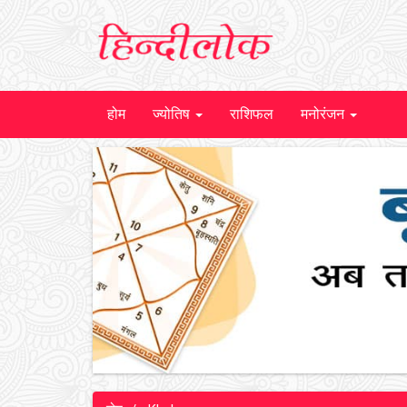
होम
ज्योतिष
राशिफल
मनोरंजन