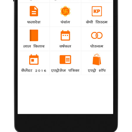
गया है। यह वारदात ऐसे समय में हुई है, जबकि रविवार को दिल्ली नगर निगम
(एमसीडी) के चुनाव होने वाले हैं। पुलिस ने बुधवार को कहा कि यह घटना
मंगलवार देर रात आजादपुर रेलवे स्टेशन पर हुई। भाजपा कार्यकर्ता जय
प्रकाश और पार्षद माधव प्रसाद के बीच उम्मीदवारी को लेकर तीखी बहस हुई,
जिसके बाद प्रसाद व उनके समर्थकों तथा रिश्तेदारों ने प्रकाश की चाकू
घोंपकर हत्या कर दी। प्रत्यक्षदर्शियों के अनुसार, प्रसाद ने भाजपा कार्यकर्ता
बाल संरक्षण गृह मामले में अदालत को दी जाएगी जानकारी
agency
National
इलाहाबाद | इलाहाबाद में राजकीय बाल संरक्षण गृह में
बच्चियों के साथ बलात्कार के मामले में बुधवार को अदालत को जानकारी दी
जाएगी। जिलाधिकारी व वरिष्ठ पुलिस अधीक्षक इलाहाबाद उच्च न्यायालय में
पेश होकर मामले में अब तक की कार्रवाई की जानकारी देंगे। इलाहाबाद उच्च
न्यायालय ने गत छह अप्रैल को मामले का स्वत: संज्ञान लेने के बाद दोनों
अधिकारियों को 11 अप्रैल को पेश होकर कार्रवाई
तेजिंदर सिंह का रिश्वत के आरोप से इंकार
National
agency