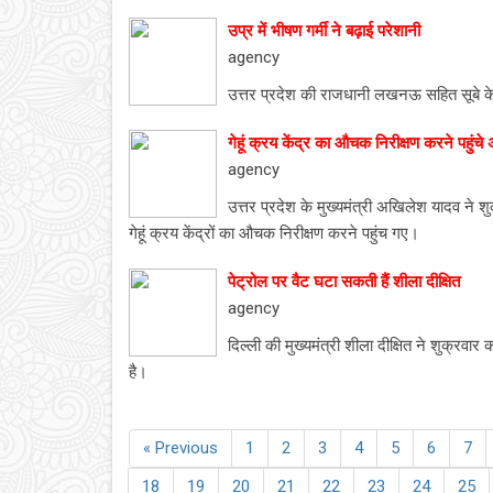
उप्र में भीषण गर्मी ने बढ़ाई परेशानी
agency
उत्तर प्रदेश की राजधानी लखनऊ सहित सूबे के अन
गेहूं क्रय केंद्र का औचक निरीक्षण करने पहुंच
agency
उत्तर प्रदेश के मुख्यमंत्री अखिलेश यादव ने 
गेहूं क्रय केंद्रों का औचक निरीक्षण करने पहुंच गए।
पेट्रोल पर वैट घटा सकती हैं शीला दीक्षित
agency
दिल्ली की मुख्यमंत्री शीला दीक्षित ने शुक्रव
है।
« Previous
1
2
3
4
5
6
7
18
19
20
21
22
23
24
25