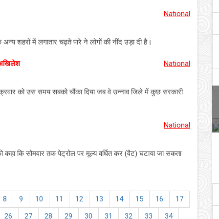
National
्य शहरों में लगातार चढ़ते पारे ने लोगों की नींद उड़ा दी है।
े अखिलेश
National
शुक्रवार को उस समय सबको चौंका दिया जब वे उन्नाव जिले में कुछ सरकारी
National
ार को कहा कि सोमवार तक पेट्रोल पर मूल्य वर्धित कर (वैट) घटाया जा सकता
8
9
10
11
12
13
14
15
16
17
26
27
28
29
30
31
32
33
34