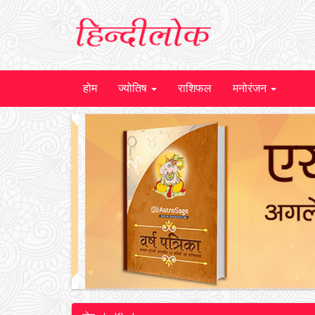
होम
ज्योतिष
राशिफल
मनोरंजन