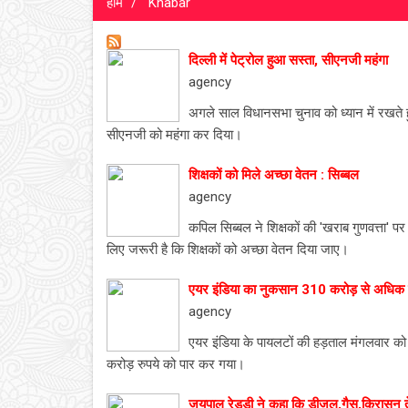
होम
Khabar
दिल्ली में पेट्रोल हुआ सस्ता, सीएनजी महंगा
agency
अगले साल विधानसभा चुनाव को ध्यान में रखते 
सीएनजी को महंगा कर दिया।
शिक्षकों को मिले अच्छा वेतन : सिब्बल
agency
कपिल सिब्बल ने शिक्षकों की 'खराब गुणवत्ता' पर च
लिए जरूरी है कि शिक्षकों को अच्छा वेतन दिया जाए।
एयर इंडिया का नुकसान 310 करोड़ से अधिक
agency
एयर इंडिया के पायलटों की हड़ताल मंगलवार क
करोड़ रुपये को पार कर गया।
जयपाल रेड्डी ने कहा कि डीजल,गैस,किरासन तेल