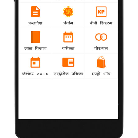
पुलिस से निपटने के लिए बाबा तैयार करेंगे सशस्त्र 'सेना'
agency
National
दिल्ली के रामलीला मैदान में अनशन के दौरान बाबा रामदेव
के खिलाफ की गई पुलिस कार्रवाई के बाद बाबा ने कहा है कि भ्रष्टाचार के
खिलाफ उनके आंदोलन को बाधित करने वाले असामाजिक तत्वों और पुलिस
से निपटने के लिए वह 11,000 लोगों की एक सशस्त्र सेना तैयार करेंगे।
आचार्य बालकृष्ण ने खुद को बताया भारतीय
National
agency
योग गुरु बाबा रामदेव के घनिष्ठ सहयोगी आचार्य बालकृष्ण ने
कांग्रेस के उन दावों को खारिज कर दिया, जिसमें उन्हें नेपाली नगरिक बताया
गया था। बालकृष्ण ने कांग्रेस की टिप्पणी को एक क्रूर मजाक बताया।
कांग्रेस महासचिव को जूता दिखाने वाले को न्यायिक
हिरासत
National
agency
कांग्रेस महासचिव जनार्दन द्विवेदी पर सोमवार को संवाददाता सम्मेलन के