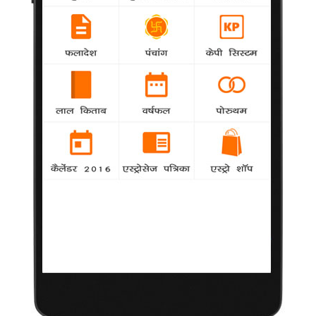
भी अब अपने पति की राह पर चल पड़ी हैं। शुक्रवार की देर रात डिंपल की
सम्पत्ति का ब्यौरा जारी कर दिया गया। इससे कुछ दिन पहले ही सूबे की
सत्तारूढ़ समाजवादी पार्टी (सपा) सरकार के मुख्यमंत्री अखिलेश यादव ने
अपनी सम्पत्ति का ब्यौरा सार्वजनिक किया था।
बादल सरकार में एकमात्र महिला मंत्री को जेल
National
agency
पटियाला | पंजाब में मुख्यमंत्री प्रकाश सिंह बादल की
सरकार में मंत्री पद की शपथ लेने के एक पखवाड़े बाद जगीर कौर को
शुक्रवार को पांच साल कैद की सजा सुनाई गई और गिरफ्तार कर उन्हें जेल
भेज दिया गया। उन पर अप्रैल 2000 में हुई अपनी ही बेटी की हत्या की
साजिश में संलिप्तता का आरोप है। अदालत ने हालांकि
बेटी की हत्या की साजिश में पंजाब की मंत्री को जेल
Misc
agency
पटियाला | पंजाब में मुख्यमंत्री प्रकाश सिंह बादल सरकार
में शामिल एकमात्र महिला मंत्री को अप्रैल 2000 में अपनी ही बेटी की हत्या
की साजिश में शामिल होने का दोषी ठहराते हुए केंद्रीय जांच ब्यूरो (सीबीआई)