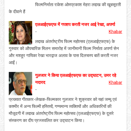
फिल्मनिर्माता राकेश ओमप्रकाश मेहरा लद्दाख की खूबसूरती
के दीवाने हैं
एलआईएफएफ में गपशप करती नजर आई रेखा, अपर्णा
-
Khabar
लद्दाख अंतर्राष्ट्रीय फिल्म महोत्सव (एलआईएफएफ) के
गुरुवार को औपचारिक मिलन समारोह में जानीमानी फिल्म निर्माता अपर्णा सेन
और मशहूर गायिका रेखा भारद्वाज अलाव के पास दिलचस्प बातें करती नजर
आईं।
गुलजार ने किया एलआईएफएफ का उद्घाटन, उमर रहे
नदारद
Khabar
-
प्रख्यात गीतकार-लेखक-फिल्मकार गुलजार ने शुक्रवार को यहां जम्मू एवं
कश्मीर में अन्य फिल्मी हस्तियों, गण्यमान्य व्यक्तियों और अधिकारियों की
मौजूदगी में लद्दाख अंतर्राष्ट्रीय फिल्म महोत्सव (एलआईएफएफ) के दूसरे
संस्करण का दीप प्रज्जवलित कर उद्घाटन किया।