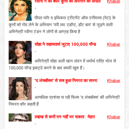
रवीना ने की बेघर कुत्तों को अपनाने की अपील
Khabar
-
पीपल फॉर द इथिकल ट्रीटमेंट ऑफ एनीमल्स (पेटा) के
कुत्तों को गोद लेने के अभियान 'पपी लव: एडॉप्ट, डोंट बाय' से जुड़ने वाली
अभिनेत्री रवीना टंडन ने लोगों से आग्रह किया है
सोहा ने सहायतार्थ जुटाए 100,000 पॉन्ड
Khabar
-
अभिनेत्री सोहा अली खान लंदन में धर्मार्थ रात्रि भोज से
100,000 पॉन्ड इकट्ठे करने के बाद काफी खुश हैं।
'द लंचबॉक्स' से सच हुआ निमरत का सपना
Khabar
-
अत्यधिक प्रशंसा पा रही फिल्म 'द लंचबॉक्स' की अभिनेत्री
निमरत कौर कहती हैं
लद्दाख से कभी मन नहीं भर सकता : मेहरा
Khabar
-