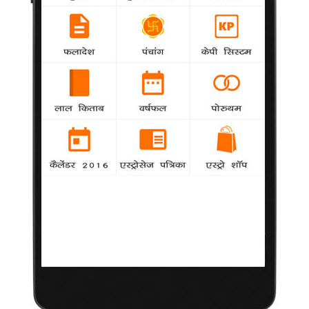
को लगी हुई है। इसका तरीका शाहिद ने खोज लिया है। शाहिद मीडिया को
बताते चल रहे हैं कि सोनम के साथ वो रात के 3 बजे तक बातें करते हैं। अब
इतनी रातें तक शाहिद और सोनम क्या बातें करते हैं, इसे लेकर काना फूसी तो
होगी ही, और शाहिद को इससे ज्यादा चाहिए क्या।
जलेबी बाई बनेंगी तमिल 'दबंग' की मुन्नी
samanya
agency
आखिरकार सुपरहिट फिल्म दबंग के तमिल रिमेक के लिए
मुन्नी मिल ही गई। फिल्म में मुन्नी के आइटम डांस के लिए जलेबी बाई ने
अपनी हां कर दी है। जलेबी बाई नहीं समझें, वही हॉट बेब मल्लिका शेहरावत।
कैट पर सलमान फिर हावी,रणबीर के साथ फिल्म करने से
किया मना
agency
वैसे तो सलमान खान और कैटरीना कैफ के अलग होने की खबर काफी पुरानी
है। लेकिन इस सेपरेशन के बाद इन दिनों इनके रिलेशन में नया टि्वस्ट आया
हुआ है। कैट सलमान के फिर से करीब हो गई हैं। वो सलमान की बातों का
ख्याल रखती हैं, उनसे पूछ कर ही फिल्मों को साइन करती हैं। ये खबर अयान