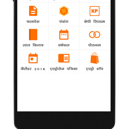
किसी ने उनकी वैनिटी वैन से चुरा लिए हैं। वैसे भी लड़कियों को हीरा बहुत
पसंद होता है।
चाहने वालों की खातिर फिल्में करते हैं सलमान
agency
अभिनेता सलमान खान ने अपने दो दशक से भी लम्बे
बॉलीवुड करियर में कई उतार-चढ़ाव देखे हैं। सलमान कहते हैं कि वह अपने
प्रशंसकों के प्यार के चलते ही लगातार फिल्म उद्योग से जुड़े हुए हैं।
आकर्षक भूमिकाओं में भी चाहिए अभिनय : दीपिका
agency
अक्सर आकर्षक भूमिकाओं में नजर आने वाली अभिनेत्री
दीपिका पादुकोण कहती हैं कि यह एक गलत अवधारणा है कि इस तरह के
किरदारों में अभिनय की आवश्यकता नहीं होती। दीपिका ने 'हाउसफुल' और
'ब्रेक के बाद' सहित ज्यादातर फिल्मों में आकर्षण से भरी भूमिकाएं ही निभाई
हैं।
'हीरोइन' की हीरोइन का जिस्म नुमाइशी से इंकार