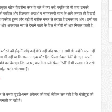
खोज कैटरीना कैफ के बारे में क्‍या कहें, क्‍यूंकि जो भी शब्‍द उनकी
कैटरीना की कातिल और दिलकश अदाओं व संगमरमरी बदन के आगे कमतर ही दिखाई
का ये पाकीजा हुस्‍न और बड़ी ही बारीक नजर से तराशा है उनका हर अंग। इसी का
ते हैं और अप्रत्‍यक्ष रूप से देखने वालों के दिल से मीठी सी आह निकल जाती है।
टोरने की होड़ में कोई उन्हें पीछे नहीं छोड़ पाएगा। तभी तो उन्होने अपना ही
त उतरा भी नहीं था कि सलमान एक और हिट फिल्म लेकर 'रेडी' हो गए। अपनी
 पांडे का किरदार निभाया था, अपनी अगली फिल्म 'रेडी' में भी सलमान ने उसी
मूला पसंद भी आया हैं।
 से उनके टूटते-बनने अफेयर की चर्चा, लेकिन सच यही है कि बॉलीवुड की
बनाती जा रही हैं।