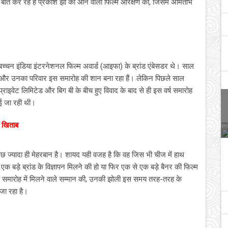
हम बात कर रहे हैं प्रकाश झा की आने वाली फिल्म आरक्षण की, जिसमें अमिताभ
चन इंडिया इंटरनेशनल फिल्म अवार्ड (आइफा) के ब्रांड एंबेसडर थे। साल
ग बी और उनका परिवार इस समारोह की शान बना रहा हैं। लेकिन पिछले साल
इवेट लिमिटेड और बिग बी के बीच हुए विवाद के बाद से ही इस वर्ष समारोह
ई जा रही थी।
ा खिताब
्‍यादा ही मेहरबान है। शायद यही वजह है कि वह जिस भी चीज में हाथ
 से एक बड़े ब्रांड के विज्ञापन मिलने की हो या फिर एक से एक बड़े बैनर की फिल्‍म
ये समारोह में मिलने वाले सम्‍मान की, उनकी झोली इस समय तरह-तरह के
जा रहा है।