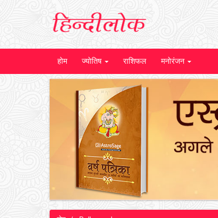
होम
ज्योतिष
राशिफल
मनोरंजन