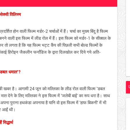
क्‍सी तिलिस्‍म
त होन वाली फिल्‍म मर्डर-2 चर्चाओं में हैं। चर्चा का मुख्‍य बिंदु है फिल्‍म
ने वाली इस फिल्‍म में लीड रोल में हैं। इस फिल्‍म को मर्डर-1 के सीक्‍वल के
 तो लगता है कि यह फिल्‍म भट्ट कैंप की पिछली सभी बोल्‍ड फिल्‍मों के
्रीलंकाई हिरोइन जैकलीन फर्नांडिज के द्वारा दिलखोल कर दिये गये अति-
ी 'डबल धमाल'?
्‍छी खबर है। आगामी 24 जून को मल्लिका के लीड रोल वाली फिल्‍म 'डबल
ो मात देने के लिए मल्लिका ने इस फिल्‍म में 'जलेबी बाई' का रूप धरा है। साथ
 अपना पुराना हथकंडा अपनाया है यानि वो इस फिल्‍म में 'हाफ बिकनी' में भी
जर आईं थी।
 सिद्धार्थ