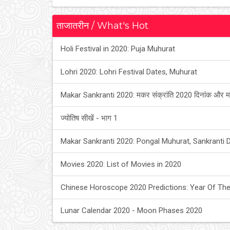
ताजातरीन / What's Hot
Holi Festival in 2020: Puja Muhurat
Lohri 2020: Lohri Festival Dates, Muhurat
Makar Sankranti 2020: मकर संक्रांति 2020 दिनांक और म
ज्योतिष सीखें - भाग 1
Makar Sankranti 2020: Pongal Muhurat, Sankranti 
Movies 2020: List of Movies in 2020
Chinese Horoscope 2020 Predictions: Year Of The
Lunar Calendar 2020 - Moon Phases 2020