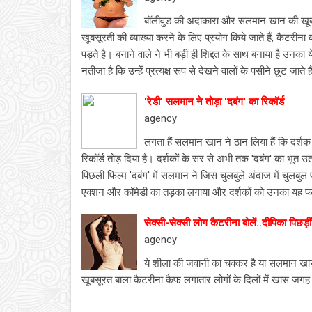
बॉलीवुड की अदाकारा और सलमान खान की खूबसूरत 
खूबसूरती की व्‍याख्‍या करने के लिए प्रयोग किये जाते हैं, 
पड़ते है। बनाने वाले ने भी बड़ी ही शिद्दत के साथ बनाया है उन
नतीजा है कि उन्‍हें प्रत्‍यक्ष रूप से देखने वालों के पसीने छूट जा
'रेडी' सलमान ने तोड़ा 'दबंग' का रिकॉर्ड
agency
लगता हैं सलमान खान ने ठान लिया हैं कि दर्शक ब
रिकॉर्ड तोड़ दिया है। दर्शकों के सर से अभी तक 'दबंग' का भू
पिछली फिल्म 'दबंग' में सलमान ने जिस चुलबुले अंदाज में चुलबुल
एक्शन और कॉमेडी का तड़का लगाया और दर्शकों को उनका यह फार्
सेक्सी-सेक्सी लोग कैटरीना बोलें..दीपिका पिछड़ीं
agency
ये शीला की जवानी का चक्कर है या सलमान खान
खूबसूरत बाला कैटरीना कैफ लगातार लोगों के दिलों में खास जगह 