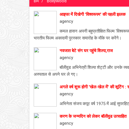
होम
Bollywood
आइफा में दिखेगी 'विश्वरूपम' की पहली झलक
agency
कमल हासन अपनी बहुप्रतीक्षित फिल्म 'विश्वरूपम' 
भारतीय फिल्म अकादमी पुरस्कार समारोह के मौके पर करेंगे।
नवजात बेटे संग घर पहुंचे शिल्पा,राज
agency
बॉलीवुड अभिनेत्री शिल्पा शेट्टी और उनके व्यव
अस्पताल से अपने घर ले गए।
अगले वर्ष शुरू होगी 'खेल-खेल में' की शूटिंग :
agency
अभिनेता संजय कपूर वर्ष 1975 में आई सुपरहिट फ
करण के जन्मदिन को लेकर बॉलीवुड उत्साहित
agency