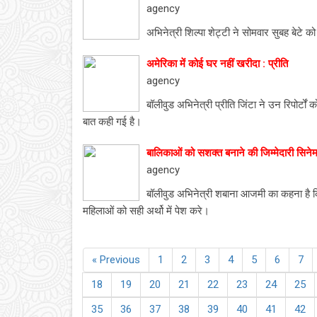
agency
अभिनेत्री शिल्पा शेट्टी ने सोमवार सुबह बेटे 
अमेरिका में कोई घर नहीं खरीदा : प्रीति
agency
बॉलीवुड अभिनेत्री प्रीति जिंटा ने उन रिपोर्ट
बात कही गई है।
बालिकाओं को सशक्त बनाने की जिम्मेदारी सिनेम
agency
बॉलीवुड अभिनेत्री शबाना आजमी का कहना है कि स
महिलाओं को सही अर्थो में पेश करे।
« Previous
1
2
3
4
5
6
7
18
19
20
21
22
23
24
25
35
36
37
38
39
40
41
42