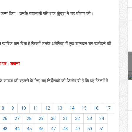
को जन्म दिया। उनके व्यवसायी पति राज कुंद्रा ने यह घोषणा की।
ों को खारिज कर दिया है जिसमें उनके अमेरिका में एक शानदार घर खरीदने की
ा पर : शबाना
माज की बेहतरी के लिए यह निर्देशकों की जिम्मेदारी है कि वह फिल्मों में
8
9
10
11
12
13
14
15
16
17
26
27
28
29
30
31
32
33
34
43
44
45
46
47
48
49
50
51