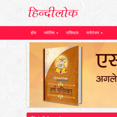
होम
ज्योतिष
राशिफल
मनोरंजन