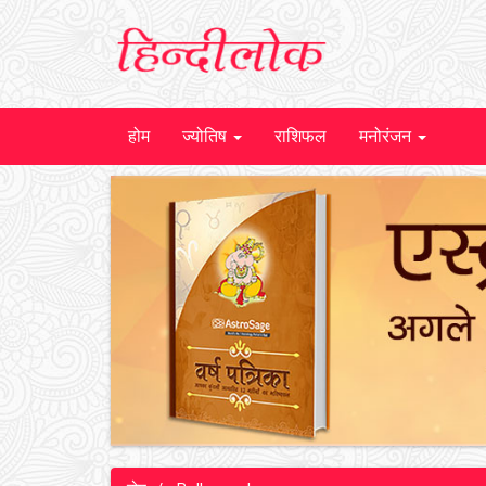
होम
ज्योतिष
राशिफल
मनोरंजन