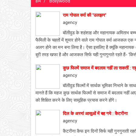
होम
Bollywood
राम गोपाल वर्मा की 'उलझन'
agency
बॉलीवुड के शहंशाह और महानायक अमिताभ बच्‍
फैमिली के चहतों में शुमार होने वाले राम गोपाल वर्मा आजकल एक न
अलग होने का मन बना लिया है। ऐसा इसलिए है क्‍यूंकि महानायक अपन
बुरी तरह खफा है और आजकल सिर्फ यही गुनागुनाते रहते हैं- 'किसी बा
कुछ फिल्में समाज में बदलाव नहीं ला सकतीं : र
agency
बॉलीवुड फिल्मों में सार्थक भूमिका निभाने के स
मानते हैं कि महज कुछ सार्थक फिल्मों से समाज में बदलाव नहीं 
को शिक्षित करने के लिए सामूहिक प्रयास करने होंगे।
दिल के अरमां आसूओं में बह गये : कैटरीना
agency
कैटरीना कैफ इन दिनों सिर्फ यही गुनगुनाती रहती ह