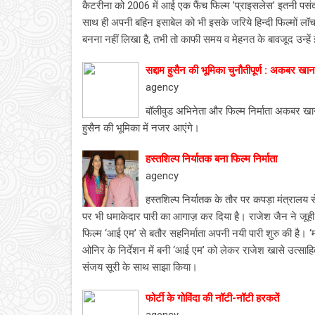
कैटरीना को 2006 में आई एक फैंच फिल्‍म 'प्राइसलेस' इतनी पसंद
साथ ही अपनी बहिन इसाबेल को भी इसके जरिये हिन्‍दी फिल्‍मों 
बनना नहीं लिखा है, तभी तो काफी समय व मेहनत के बावजूद उन्‍हें
सद्दाम हुसैन की भूमिका चुनौतीपूर्ण : अकबर खान
agency
बॉलीवुड अभिनेता और फिल्म निर्माता अकबर खान वृ
हुसैन की भूमिका में नजर आएंगे।
हस्‍तशिल्‍प निर्यातक बना फिल्‍म निर्माता
agency
हस्तशिल्प निर्यातक के तौर पर कपड़ा मंत्रालय से
पर भी धमाकेदार पारी का आगाज़ कर दिया है। राजेश जैन ने जूह
फिल्म ‘आई एम’ से बतौर सहनिर्माता अपनी नयी पारी शुरु की है। ‘
ओनिर के निर्देशन में बनी ‘आई एम’ को लेकर राजेश खासे उत्साहित ह
संजय सूरी के साथ साझा किया।
फोर्टी के गोविंदा की नॉटी-नॉटी हरकतें