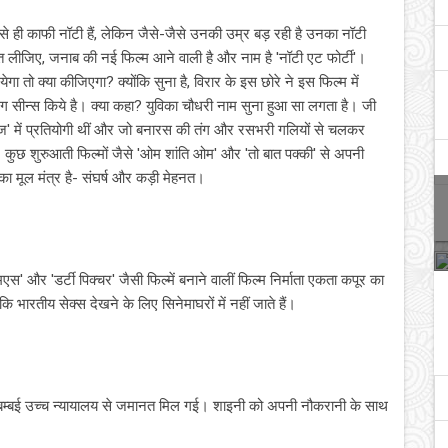
त से ही काफी नॉटी हैं, लेकिन जैसे-जैसे उनकी उम्र बड़ रही है उनका नॉटी
 लीजिए, जनाब की नई फिल्‍म आने वाली है और नाम है 'नॉटी एट फोर्टी'।
ो क्‍या कीजिएगा? क्‍योंकि सुना है, विरार के इस छोरे ने इस फिल्‍म में
 सीन्‍स किये है। क्‍या कहा? युविका चौधरी नाम सुना हुआ सा लगता है। जी
ी खोज' में प्रतियोगी थीं और जो बनारस की तंग और रसभरी गलियों से चलकर
कुछ शुरुआती फिल्‍मों जैसे 'ओम शांति ओम' और 'तो बात पक्‍की' से अपनी
का मूल मंत्र है- संघर्ष और कड़ी मेहनत।
एस' और 'डर्टी पिक्चर' जैसी फिल्में बनाने वालीं फिल्म निर्माता एकता कपूर का
ोंकि भारतीय सेक्स देखने के लिए सिनेमाघरों में नहीं जाते हैं।
 बम्बई उच्च न्यायालय से जमानत मिल गई। शाइनी को अपनी नौकरानी के साथ