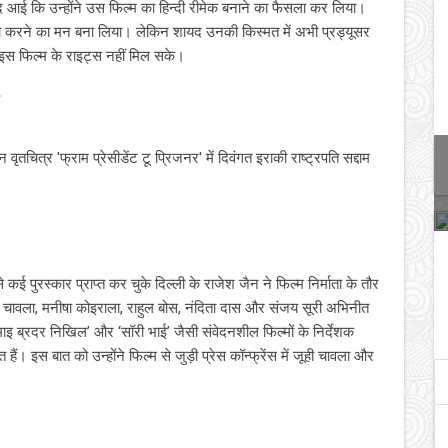
 आई कि उन्‍होंने उस फिल्‍म का हिन्‍दी रीमेक बनाने का फैसला कर लिया।
लॉच करने का मन बना लिया। लेकिन शायद उनकी किस्‍मत में अभी प्रड्यूसर
 इस फिल्‍म के राइट्स नहीं मिल सके।
तचित्र 'फ्राम प्रेसीडेंट टू प्रिजनर' में दिवंगत इराकी राष्ट्रपति सद्दाम
 कई पुरस्कार प्राप्त कर चुके दिल्ली के राजेश जैन ने फिल्म निर्माता के तौर
ी चावला, मनीषा कोइराला, राहुल बोस, नंदिता दास और संजय सूरी अभिनीत
माइ ब्रदर निखिल’ और ‘सॉरी भाई’ जैसी संवेदनशील फिल्मों के निर्देशक
ैं। इस बात को उन्होंने फिल्म से जुड़ी प्रेस कॉन्फ्रेंस में जूही चावला और