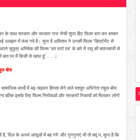
चन के साथ सरकार और सरकार राज जैसी सुपर हिट फिल्‍म बना कर बच्‍चन
ई उलझन में फंस गये है। सुना है अमिताभ ने उनकी फिल्‍म 'डिपार्टमेंट से
े सुपुत्र अभिषेक की फिल्‍म 'दम मारो दम' के बारे में रामू की बयानबाजी से
त पर मैं किसी से खफा हूं'.........।
ाहुल बोस
ाथ सामाजिक कार्यो में बढ़-चढ़कर हिस्सा लेने वाले मशहूर अभिनेता राहुल बोस
आएगा बल्कि इसके लिए फिल्म निर्माताओं और सरकारी निकायों को मिलकर लोगों
ै, 'दिल के अरमां आंसूओं में बह गये' और गुनगुनाएं भी तो क्‍यूं न, सुना है कि