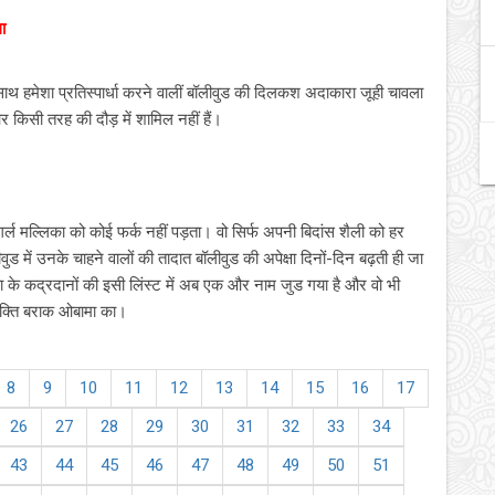
ा
ाथ हमेशा प्रतिस्पार्धा करने वालीं बॉलीवुड की दिलकश अदाकारा जूही चावला
 किसी तरह की दौड़ में शामिल नहीं हैं।
र्ल मल्लिका को कोई फर्क नहीं पड़ता। वो सिर्फ अपनी बिदांस शैली को हर
ड में उनके चाहने वालों की तादात बॉलीवुड की अपेक्षा दिनों-दिन बढ़ती ही जा
का के कद्रदानों की इसी लिंस्‍ट में अब एक और नाम जुड गया है और वो भी
्‍यक्ति बराक ओबामा का।
8
9
10
11
12
13
14
15
16
17
26
27
28
29
30
31
32
33
34
43
44
45
46
47
48
49
50
51