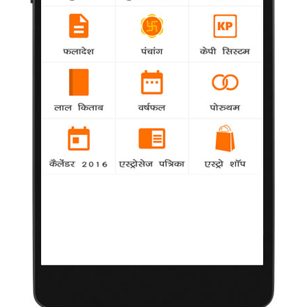
वास्तविक जीवन में बिंदास नहीं हूं : माही गिल
samanya
-
बिंदास किरदार निभाने के लिए मशहूर माही गिल का कहना
है कि वह वास्तविक जीवन में वैसी नहीं है। 37 वर्षीय माही रियलिटी शो 'नौटंकी
कॉमेडी थिएटर' में
वास्तविक जीवन में बिंदास नहीं हूं : माही गिल
samanya
-
बिंदास किरदार निभाने के लिए मशहूर माही गिल का कहना
है कि वह वास्तविक जीवन में वैसी नहीं है। 37 वर्षीय माही रियलिटी शो 'नौटंकी
कॉमेडी थिएटर' में
सुरैया सबसे खूबसूरत बॉलीवुड सुंदरी
samanya
-
भारतीय संस्कृति पर आधारित पोशाक बनाने वाले ब्रांड
'सेवन ईस्ट' द्वारा कराए गए एक सर्वेक्षण में दिवंगत गायिका और अभिनेत्री