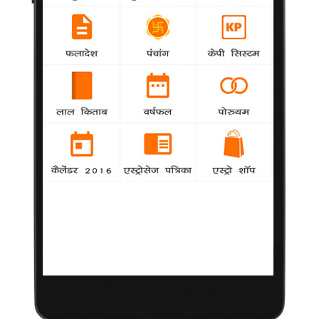
स्टार गिल्ड पुरस्कारों में 'भाग मिल्खा भाग' की धूम
-
samanya
नौवें रेनॉल्ट स्टार गिल्ड पुरस्कारों में राकेश ओमप्रकाश
मेहरा की 'भाग मिल्खा भाग' का जलवा रहा।
सुचित्रा सेन ने सिनेमा को महत्वपूर्ण योगदान दिया : मोदी
-
samanya
भारतीय जनता पार्टी (भाजपा) के प्रधानमंत्री पद के
उम्मीदवार नरेंद्र मोदी ने शुक्रवार को अभिनेत्री सुचित्रा सेन के निधन पर
शोक व्यक्त करते हुए ट्वीट किया
सेन को दी जाएगी बंदूक की सलामी : ममता
samanya
-
पश्चिम बंगाल की मुख्यमंत्री ममता बनर्जी ने शुक्रवार को
दिग्गज अभिनेत्री सुचित्रा सेन के निधन पर शोक व्यक्त करते हुए घोषणा की
कि अभिनेत्री के अंतिम संस्कार के समय उन्हें एक बंदूक की सलामी दी
जाएगी।