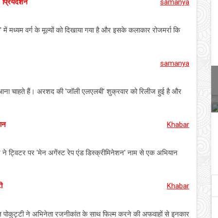
: प्रियदर्शन
samanya
 में मध्यम वर्ग के मूल्यों को दिखाया गया है और इसके कलाकार रोजमर्रा कि
samanya
 आना चाहते हैं। अरशद की 'जॉली एलएलबी' शुक्रवार को रिलीज हुई है और
ान
Khabar
 ट्विटर पर 'मेन अगेंस्ट रेप एंड डिस्क्रीमिनेशन' नाम से एक अभियान
ी
Khabar
ल पोकुट्टी ने अभिनेता रजनीकांत के साथ फिल्म करने की अफवाहों से इनकार