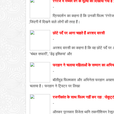
रंगरेज में मध्यम वर्ग के मूल्यों को दिखाया गया है 
-
प्रियदर्शन का कहना है कि उनकी फिल्म 'रंगरेज'
जि़ंदगी में दिखने वाले लोगों की तरह हैं।
छोटे पर्दे पर आना चाहते हैं अरशद वारसी
-
अरशद वारसी का कहना है कि वह छोटे पर्दे पर
'चंबल सफारी', 'डेढ़ इश्किया' और
फरहान ने चलाया महिलाओं के सम्मान का अभिय
-
बॉलीवुड फिल्मकार और अभिनेता फरहान अख्तर ने
चलाया है। फरहान ने ट्विटर पर लिखा
रजनीकांत के साथ फिल्म नहीं कर रहा : पोकुट्ट
-
ऑस्कर पुरस्कार विजेता ध्वनि तकनीशियन रेसु