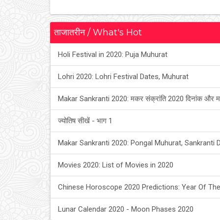
ताजातरीन / What's Hot
Holi Festival in 2020: Puja Muhurat
Lohri 2020: Lohri Festival Dates, Muhurat
Makar Sankranti 2020: मकर संक्रांति 2020 दिनांक और म
ज्योतिष सीखें - भाग 1
Makar Sankranti 2020: Pongal Muhurat, Sankranti 
Movies 2020: List of Movies in 2020
Chinese Horoscope 2020 Predictions: Year Of The
Lunar Calendar 2020 - Moon Phases 2020