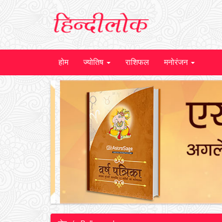
होम
ज्योतिष
राशिफल
मनोरंजन