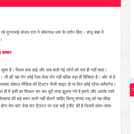
 रहे मुन्नाभाई संजय दत्त ने सोमनाथ धाम के दर्शन किए। संजू बाबा ने
ा।
 बच्‍चन
हो चुका है। फिल्‍म कब आई और कब चली गई लोगों को पता ही नहीं चला।
 जी हॉ! यह रोग कोई ऐसा-वेसा रोग नहीं बल्कि बड़ा ही विचित्र है। और वो है
े माध्‍यम सोशल मीडिया की ट्विटर जैसी साइट हो या फिर कोई प्रैस-कॉंफ्रेंस।
 ही में इसी का शिकार बन कर बुरी तरह झुलस गये है हमारे और आपके प्‍यारे
 सिखाया की बड़े बचन कभी नहीं बोलने चाहिए किन्‍तु शायद रामू को यह सीख
़ होगा तेरा बाप' देख कर ट्विटर पर एक भद्दी ट्वीट की है जिसमें साफ-साफ