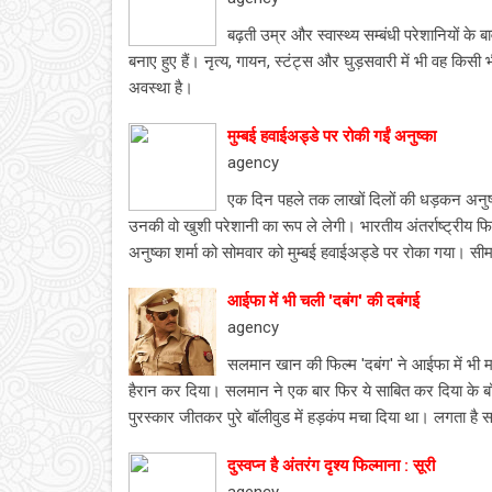
बढ़ती उम्र और स्वास्थ्य सम्बंधी परेशानियों के
बनाए हुए हैं। नृत्य, गायन, स्टंट्स और घुड़सवारी में भी वह किसी 
अवस्था है।
मुम्बई हवाईअड्डे पर रोकी गईं अनुष्का
agency
एक दिन पहले तक लाखों दिलों की धड़कन अनुष्का श
उनकी वो खुशी परेशानी का रूप ले लेगी। भारतीय अंतर्राष्ट्रीय 
अनुष्का शर्मा को सोमवार को मुम्बई हवाईअड्डे पर रोका गया। स
आईफा में भी चली 'दबंग' की दबंगई
agency
सलमान खान की फिल्म 'दबंग' ने आईफा में भी 
हैरान कर दिया। सलमान ने एक बार फिर ये साबित कर दिया के बॉल
पुरस्कार जीतकर पुरे बॉलीवुड में हड़कंप मचा दिया था। लगता ह
दुस्वप्न है अंतरंग दृश्य फिल्माना : सूरी