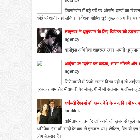
agency
फिल्मोद्योग में बड़े पर्दे पर अंतरंग दृश्यों का 
कोई परेशानी नहीं लेकिन निर्देशक मोहित सूरी कुछ अलग हैं। वह क
शाहरुख ने धूम्रपान के लिए थियेटर को ठहराया 
agency
बॉलीवुड अभिनेता शाहरुख खान अपनी धूम्रपान क
आईफा पर 'दबंग' का कब्जा, आशा भोंसले और धर्म
agency
सिनेमाघरों में 'रेडी' जलवे दिखा रही है तो आईफा 
पुरस्कार समारोह में अपनी गैर मौजूदगी में भी सलमान महफिल लूट 
गर्भवती ऐश्वर्या की खबर देने के बाद बिग बी पर 
hindilok
अमिताभ बच्चन 'दादा' बनने की ख़बर से फूले न
अभिषेक-ऐश की शादी के बाद से इंतजार था। लेकिन, बिग बी इस 
लोग बेकरार हैं।