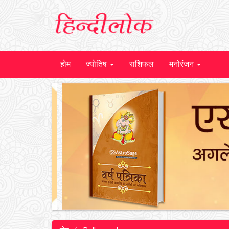
होम
ज्योतिष
राशिफल
मनोरंजन