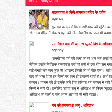
होम
Bollywood
खलनायक ने किये सोमनाथ मंदिर के दर्शन
agency
गुजरात के दीव में फिल्म अग्निपथ की शूटिंग कर
सोमनाथ मंदिर में संकल्प पूजा की और शिवलिंग पर जल भी चढ़ाय
रामगोपाल वर्मा की आग से झुलसे बिग बी अमिताभ
agency
'रामगोपाल वर्मा की आग' को तो आए एक अर्सा 
लेकिन इसके निर्देशक रामगोपाल वर्मा को तभी से एक रोग लग गया।
गाहे-बगाहे चाहें जब कुछ भी अपशब्‍द किसी को भी बोल देना। चांह
रामू की भाषा है जो हर किसी पर आग ही उगलती रहती है। अभी हाल
बच्‍चन। बच्‍चन को तो उनके कवि पिता हरिवंश राय बच्‍चन ने यही
किसी ने नहीं दी। इसीलिए शायद रामू ने अमिताभ की फिल्‍म 'बुड्ढा
अमिताभ को गाली दे कर अपने आप को भी नहीं बख्‍शा।
मन की अवस्था है आयु : अमिताभ
agency