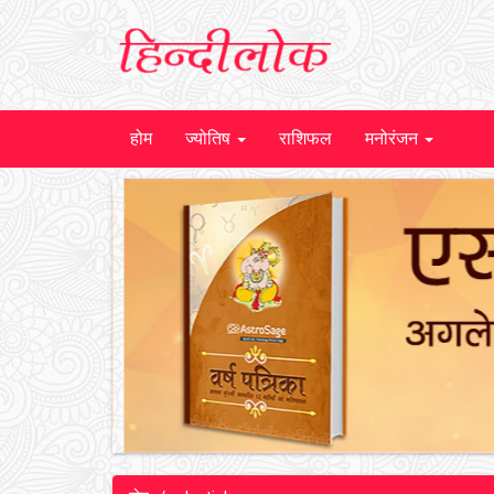
होम
ज्योतिष
राशिफल
मनोरंजन