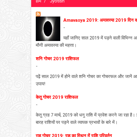
होम
Jyotish
Amavasya 2019: अमावस्या 2019 दिन व त
-
यहाँ जानिए साल 2019 में पड़ने वाली विभिन्न अमाव
मौनी अमावस्या की महत्ता।
शनि गोचर 2019 राशिफल
-
पढ़ें साल 2019 में होने वाले शनि गोचर का गोचरफल और जानें
उपाय!
केतु गोचर 2019 राशिफल
-
केतु ग्रह 7 मार्च, 2019 को धनु राशि में प्रवेश करने जा रहा ह
बारह राशियों पर पड़ने वाले व्यापक प्रभावों के बारे में।
राहु गोचर 2019: राहु का मिथुन में राशि परिवर्तन