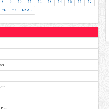
8
9
10
11
12
13
14
15
16
17
26
27
Next »
हत्व
Date
 Rat