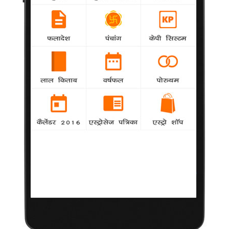
सकता है। यहाँ तक कि उसके खानपान संबंधी आदतें भी कुंडली से बताई जा
सकती हैं।
2012 जून-जुलाई में है कसाब की फांसी का योग
agency
Astrology
अजमल आमिर कसाब को फांसी कब होगी? मुंबई हमले के
दोषी कसाब को लेकर यह सवाल करोड़ों हिन्दुस्तानियों के मन में है। खास बात
यह कि पाकिस्तान ने भी अब कह दिया है कि अजमल कसाब आतंकवादी है और
उसे फांसी होनी चाहिए। लेकिन, न तो पाकिस्तान के कहने भर से और न
हिन्दुस्तानियों के चाहने भर से कसाब को फांसी हो सकती है, तो सवाल अपनी
जगह बना हुआ है।
11 नवंबर 11 को होगा अद्भुत योग
Astrology
pandit dayanand shastri
नवंबर का माह बेहद खास है, इस माह में एक अद्भुत योग बन
रहा है। 11 नवंबर 11 यानी तीन ग्यारह एक साथ आ रहे हैं। इसके अलावा
इसी दिन दिन में दो बार एक सेकंड के लिए छह 11 एक साथ आएंगे। 11
नवंबर 11 को सुबह और रात में 11 बजकर 11 मिनट एवं 11 सेकेंड यह