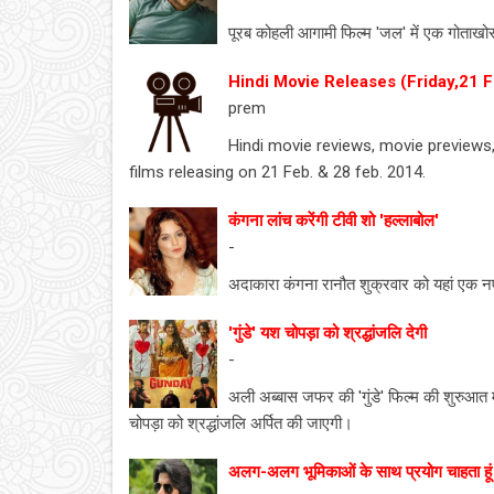
पूरब कोहली आगामी फिल्म 'जल' में एक गोताखोर 
Hindi Movie Releases (Friday,21 F
prem
Hindi movie reviews, movie preview
films releasing on 21 Feb. & 28 feb. 2014.
कंगना लांच करेंगी टीवी शो 'हल्लाबोल'
-
अदाकारा कंगना रानौत शुक्रवार को यहां एक नए
'गुंडे' यश चोपड़ा को श्रद्धांजलि देगी
-
अली अब्बास जफर की 'गुंडे' फिल्म की शुरुआत मे
चोपड़ा को श्रद्धांजलि अर्पित की जाएगी।
अलग-अलग भूमिकाओं के साथ प्रयोग चाहता हूं