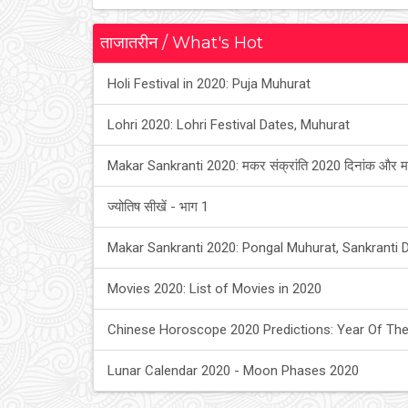
ताजातरीन / What's Hot
Holi Festival in 2020: Puja Muhurat
Lohri 2020: Lohri Festival Dates, Muhurat
Makar Sankranti 2020: मकर संक्रांति 2020 दिनांक और म
ज्योतिष सीखें - भाग 1
Makar Sankranti 2020: Pongal Muhurat, Sankranti 
Movies 2020: List of Movies in 2020
Chinese Horoscope 2020 Predictions: Year Of The
Lunar Calendar 2020 - Moon Phases 2020