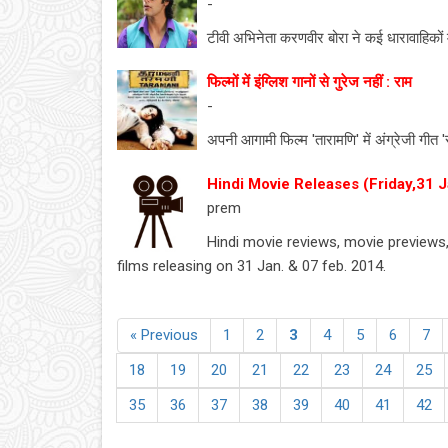
-
टीवी अभिनेता करणवीर बोरा ने कई धारावाहिकों 
फिल्मों में इंग्लिश गानों से गुरेज नहीं : राम
-
अपनी आगामी फिल्म 'तारामणि' में अंग्रेजी गीत 
Hindi Movie Releases (Friday,31 J
prem
Hindi movie reviews, movie preview
films releasing on 31 Jan. & 07 feb. 2014.
« Previous
1
2
3
4
5
6
7
18
19
20
21
22
23
24
25
35
36
37
38
39
40
41
42