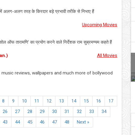
में अलग-अलग तरह के किरदार बड़े प्रभावी तरीके से निभाए हैं
Upcoming Movies
'सोल ऑफ तारामणि' का प्रयोग करने वाले निर्देशक राम सुब्रमण्यम कहते हैं
an.)
All Movies
s, music reviews, wallpapers and much more of bollywood
8
9
10
11
12
13
14
15
16
17
26
27
28
29
30
31
32
33
34
43
44
45
46
47
48
Next »