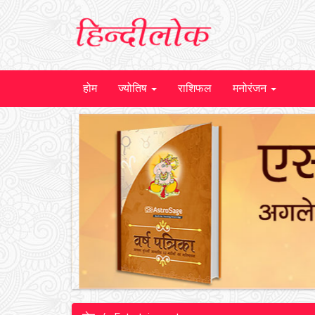
होम
ज्योतिष
राशिफल
मनोरंजन