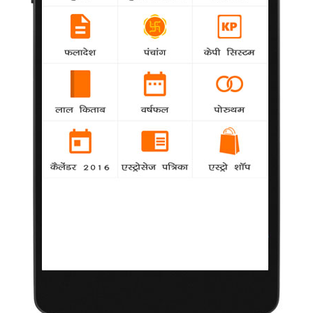
देखने दें। उनके मुताबिक यह फिल्म उनके लिए नहीं बनाई गई है।
शकीरा ने बेटे को जन्म दिया
Hollywood
agency
कोलम्बियाई गायिका शकीरा ने मंगलवार को बार्सिलोना के
एक अस्पताल में बेटे को जन्म दिया। शकीरा के परिजनों ने यह जानकारी दी
है। शकीरा ने रात 9.36 बजे बच्चे को जन्म दिया। परिजनों के मुताबिक मां
और बच्चा दोनों बिल्कुल स्वस्थ हैं।
टेलर सच्ची दोस्त है : सेलेना
Hollywood
agency
गायिका सेलेना गोम्ज कहती हैं कि उनकी करीबी दोस्त
गायिका टेलर स्विफ्ट की सलाह से उनको अपने रिश्तों को सुलझाने में काफी
मदद मिली है।
Hindi Movie Releases (Friday, 25 January)
Vijay Pathak
All Movies
Hindi movie reviews, movie previews, music