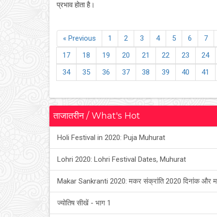
प्रभाव होता है।
« Previous
1
2
3
4
5
6
7
17
18
19
20
21
22
23
24
34
35
36
37
38
39
40
41
ताजातरीन / What's Hot
Holi Festival in 2020: Puja Muhurat
Lohri 2020: Lohri Festival Dates, Muhurat
Makar Sankranti 2020: मकर संक्रांति 2020 दिनांक और म
ज्योतिष सीखें - भाग 1