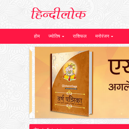
होम
ज्योतिष
राशिफल
मनोरंजन