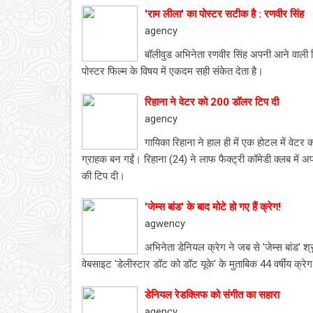
'राम लीला' का पोस्टर सटीक है : रणवीर सिंह
agency
बॉलीवुड अभिनेता रणवीर सिंह अपनी आने वाली फ
पोस्टर फिल्म के विषय में एकदम सही संकेत देता है।
रिहाना ने वेटर को 200 डॉलर टिप दी
agency
गायिका रिहाना ने हाल ही में एक होटल में वेट
ग्राहक बन गईं। रिहाना (24) ने लाफ फैक्ट्री कॉमेडी क्लब में अ
की टिप दी।
'जेम्स बांड' के बाद मोटे हो गए हैं क्रेग!
agwency
अभिनेता डेनियल क्रेग ने जब से 'जेम्स बांड' श
वेबसाइट 'डेलीस्टार डॉट को डॉट यूके' के मुताबिक 44 वर्षीय क्रे
डेनियल रेडक्लिफ को संगीत का सहारा
agency