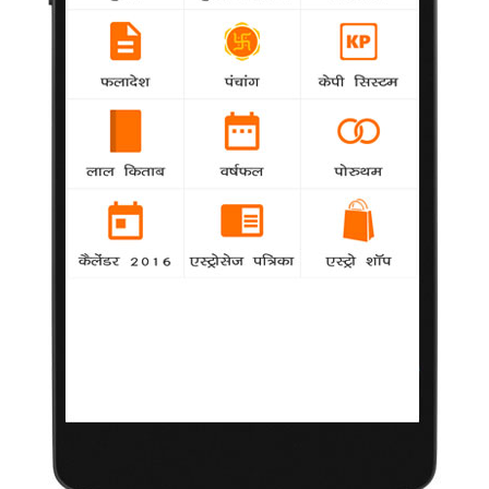
देना जरूरी नहीं है।
खुद को गूगल पर नहीं खोजतीं क्युनिस
Hollywood
agency
अभिनेत्री मिला क्युनिस कहती हैं कि वह लोकप्रिय सोशल
नेटवर्किं ग साइट्स का इस्तेमाल नहीं करतीं और न ही उन्हें इस बात की परवाह
है कि लोग उनके बारे में क्या कहते हैं।
नताली हॉलीवुड बॉक्सऑफिस की स्टार
Hollywood
agency
हॉलीवुड अभिनेत्री नताली पोर्टमैन को पत्रिका 'फोर्ब्स' ने
बॉक्सऑफिस पर सबसे ज्यादा कमाई करने वाली अभिनेत्री बताया है। पत्रिका
ने लिखा है, "नताली को 'हॉलीवुड्स बेस्ट एक्टर्स फॉर द बक' की सूची में पहला
स्थान दिया गया है।
केटी पेरी ने प्रशंसकों को पास बिठाया
Hollywood
agency
गायिका केटी पेरी ने यात्रा के दौरान अपने दो प्रशंसकों को