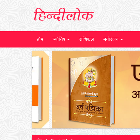
होम
ज्योतिष
राशिफल
मनोरंजन