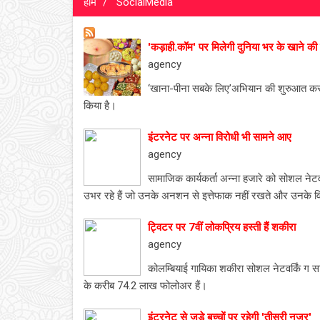
होम
SocialMedia
'कड़ाही.कॉम' पर मिलेगी दुनिया भर के खाने की 
agency
‘खाना-पीना सबके लिए’अभियान की शुरुआत करते 
किया है।
इंटरनेट पर अन्ना विरोधी भी सामने आए
agency
सामाजिक कार्यकर्ता अन्ना हजारे को सोशल नेटव
उभर रहे हैं जो उनके अनशन से इत्तेफाक नहीं रखते और उनके विर
ट्विटर पर 7वीं लोकप्रिय हस्ती हैं शकीरा
agency
कोलम्बियाई गायिका शकीरा सोशल नेटवर्किं ग स
के करीब 74.2 लाख फोलोअर हैं।
इंटरनेट से जुड़े बच्चों पर रहेगी 'तीसरी नजर'