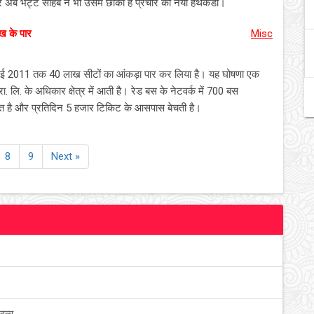
र अब भट्ट साहब ने भी उसमें छोंका है प्रचार का नया हथकंडा।
ख के पार
Misc
 मई 2011 तक 40 लाख सीटों का आंकड़ा पार कर लिया है। यह घोषणा एक
्रा. लि. के अधिकार क्षेत्र में आती है। रेड बस के नेटवर्क में 700 बस
ार्यरत है और प्रतिदिन 5 हजार टिकिट के आसपास बेचती है।
8
9
Next »