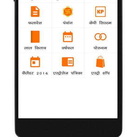
केबीसी में पांच करोड़ जीत मुकद्दर के सिकंदर
बने सुशील
26 अक्टूबर 2011
किस्मत का कुछ पता नहीं, किस गली, किस दरवाजे से आए और पूरी जिंदगी
बदल कर रख दे। कौन बनेगा करोड़पति के पांचवे संस्करण में बिहार के
सुशील कुमार की जिंदगी में भी किस्मत कुछ इसी तरह अंजान दरवाजे से
दाखिल हुई। और एक झटके में उनकी पूरी जिंदगी को बदल कर रख दिया।
जी हां, सुशील कुमार इस संस्करण में पांच करोड़ रुपए जीत चुके हैं और अब
उनका पूरा जीवन नए सिरे से करवट ले रहा है।
सुशील कुमार पेशे से कम्प्यूटर ऑपरेटर और शिक्षक हैं। उनका प्रतिमाह का
वेतन महज 6000 रुपये है। लेकिन, उनकी पढ़ाई लिखाई ने उन्हें पांच करोड़
के पढ़ाव तक न केवल पहुंचाया बल्कि विजेता भी बनाया।
बिहार के मोतिहारी के मुंशी सिंह कालेज से साइकोलोजी में एम ए कर चुके
सुशील कुमार सिविल सर्विसेज की तैयारी भी कर रहे हैं। अब वे पूरी शिद्दत से
अपने इस मकसद में कामयाब होना चाहते हैं। सुशील की चार महीने पहले सीमा
पटेल से शादी हुई है। गरीबी के कारण वह अपनी पत्नी के साथ अभी तक कहीं